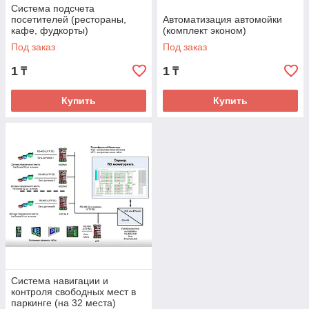
Система подсчета
посетителей (рестораны,
Автоматизация автомойки
кафе, фудкорты)
(комплект эконом)
Под заказ
Под заказ
1
1
₸
₸
Купить
Купить
Система навигации и
контроля свободных мест в
паркинге (на 32 места)