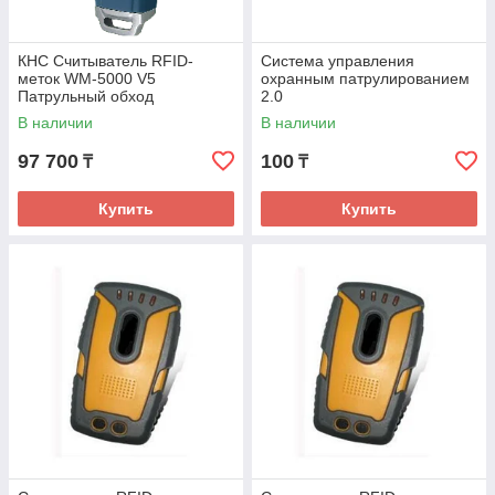
КНС Считыватель RFID-
Система управления
меток WM-5000 V5
охранным патрулированием
Патрульный обход
2.0
В наличии
В наличии
97 700
100
₸
₸
Купить
Купить