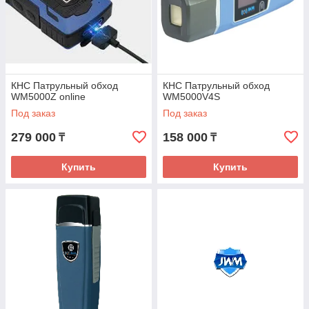
КНС Патрульный обход
КНС Патрульный обход
WM5000Z online
WM5000V4S
Под заказ
Под заказ
279 000
158 000
₸
₸
Купить
Купить