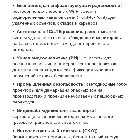
Беспроводная инфраструктура и радиомосты:
построение дальнобойных Wi-Fi сетей и
радиорелейных каналов связи (Point-to-Point) для
удаленных объектов, складов и карьеров.
Автономные 4G/LTE решения:
развертывание
систем удаленного видеонаблюдения и мониторинга
на базе сотовых сетей там, где нет проводного
интернета.
Умная видеоаналитика (ИИ):
нейросети для
распознавания лиц и номеров, контроль парковок,
детекция спецодежды/касок, фиксация курения и
нарушений техники безопасности.
Промышленная безопасность:
светодиодные гобо-
проекторы для демаркации опасных зон на
производствах и проекции неубиваемых пешеходных
переходов.
Видеонаблюдение для транспорта:
сертифицированный мониторинг коммерческого,
грузового транспорта и спецтехники.
Интеллектуальный контроль (СКУД):
биометрические терминалы, бесконтактный доступ,