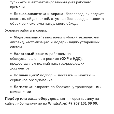
турникеты и автоматизированный учет рабочего
времени.
Бизнес-аналитика и охрана:
беспроводной подсчет
посетителей для ритейла, умная беспроводная защита
объектов и системы патрульного обхода.
Условия работы и сервис:
Модернизация:
выполняем глубокий технический
апгрейд, кастомизацию и модернизацию устаревших
систем.
Налоговый режим:
работаем на
общеустановленном режиме (
ОУР с НДС
),
предоставляем полный пакет закрывающих
документов.
Полный цикл:
подбор → поставка → монтаж →
сервисное обслуживание.
Логистика:
отправка по Казахстану транспортными
компаниями.
Подбор или заказ оборудования
— через корзину на
сайте либо напрямую на
WhatsApp: +7 707 101 09 00
.