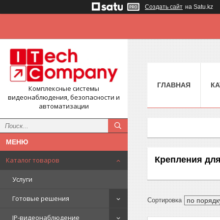
Создать сайт
на Satu.kz
ГЛАВНАЯ
КА
Комплексные системы
видеонаблюдения, безопасности и
автоматизации
Крепления дл
Каталог товаров
Услуги
Готовые решения
IP-видеонаблюдение