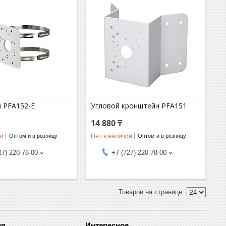
 PFA152-E
Угловой кронштейн PFA151
14 880 ₸
ии
Нет в наличии
Оптом и в розницу
Оптом и в розницу
27) 220-78-00
+7 (727) 220-78-00
ия
Интересное