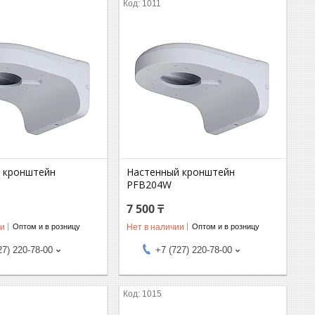
1011
 кронштейн
Настенный кронштейн
PFB204W
7 500 ₸
ии
Нет в наличии
Оптом и в розницу
Оптом и в розницу
27) 220-78-00
+7 (727) 220-78-00
1015