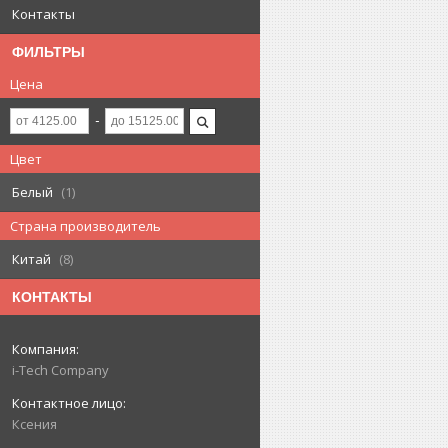
Контакты
ФИЛЬТРЫ
Цена
Цвет
Белый
1
Страна производитель
Китай
8
КОНТАКТЫ
i-Tech Company
Ксения