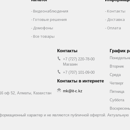
Видеонаблюдения
Контакты
Готовые решения
Доставка
Домофоны
Оплата
Все товары
График 
Понедельн
+7 (727) 220-78-00
Магазин
Вторник
+7 (707) 101-09-00
Среда
Четверг
mk@it-c.kz
Пятница
16 оф 52, Алматы, Казахстан
Суббота
Воскресен
нформационный характер и не являются публичной офертой. Актуальную 