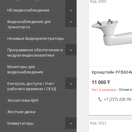
1002
HD видеонаблюдение
Видеонаблюдение для
транспорта
Носимые Видеорегистраторы
Программное обеспечение и
модули видеоаналитики
Мониторы для
Кронштейн PFB604
видеонаблюдения
11 000 ₸
Контроль доступа / Учет
рабочего времени / СКУД
Нет в наличии
Оптом и
+7 (727) 220-78
Экосистема AJAX
Жесткие диски
Коммутаторы
1012