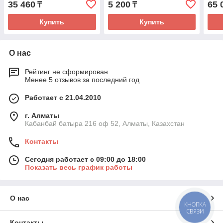
35 460
5 200
65 
₸
₸
Купить
Купить
О нас
Рейтинг не сформирован
Менее 5 отзывов за последний год
Работает с 21.04.2010
г. Алматы
Кабанбай батыра 216 оф 52, Алматы, Казахстан
Контакты
Сегодня работает с 09:00 до 18:00
Показать весь график работы
О нас
КНОПКА
СВЯЗИ
Контакты