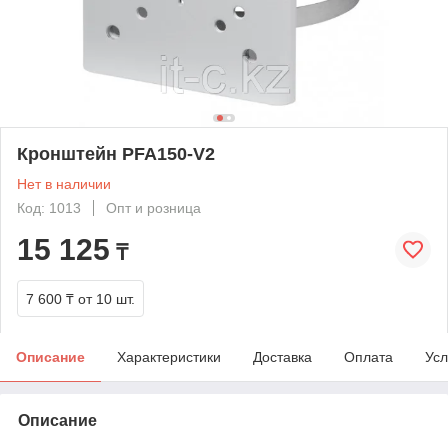
Кронштейн PFA150-V2
Нет в наличии
Код: 1013
Опт и розница
15 125
₸
7 600 ₸
от 10 шт.
Описание
Характеристики
Доставка
Оплата
Усл
Описание