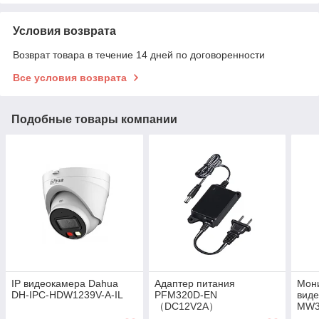
Условия возврата
Возврат товара в течение 14 дней по договоренности
Все условия возврата
Подобные товары компании
IP видеокамера Dahua
Адаптер питания
Мон
DH-IPC-HDW1239V-A-IL
PFM320D-EN
виде
（DC12V2A）
MW3