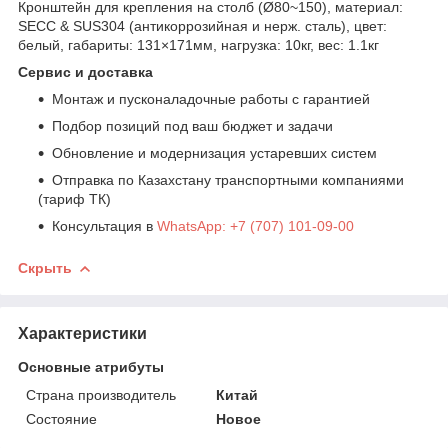
Кронштейн для крепления на столб (Ø80~150), материал:
SECC & SUS304 (антикоррозийная и нерж. сталь), цвет:
белый, габариты: 131×171мм, нагрузка: 10кг, вес: 1.1кг
Сервис и доставка
Монтаж и пусконаладочные работы с гарантией
Подбор позиций под ваш бюджет и задачи
Обновление и модернизация устаревших систем
Отправка по Казахстану транспортными компаниями
(тариф ТК)
Консультация в
WhatsApp: +7 (707) 101-09-00
Скрыть
Характеристики
Основные атрибуты
Страна производитель
Китай
Состояние
Новое