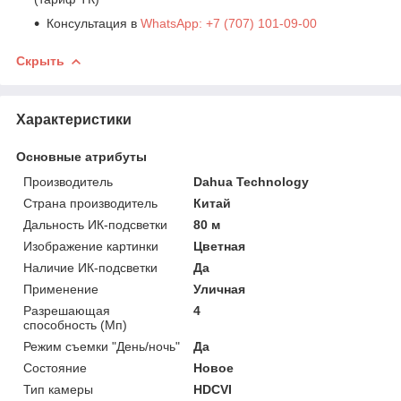
Консультация в
WhatsApp: +7 (707) 101-09-00
Скрыть
Характеристики
Основные атрибуты
Производитель
Dahua Technology
Страна производитель
Китай
Дальность ИК-подсветки
80 м
Изображение картинки
Цветная
Наличие ИК-подсветки
Да
Применение
Уличная
Разрешающая
4
способность (Мп)
Режим съемки "День/ночь"
Да
Состояние
Новое
Тип камеры
HDCVI