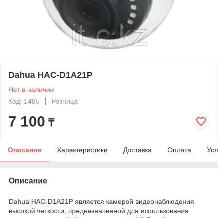
Dahua HAC-D1A21P
Нет в наличии
Код: 1485
Розница
7 100
₸
Описание
Характеристики
Доставка
Оплата
Усл
Описание
Dahua HAC-D1A21P является камерой видеонаблюдения
высокой четкости, предназначенной для использования