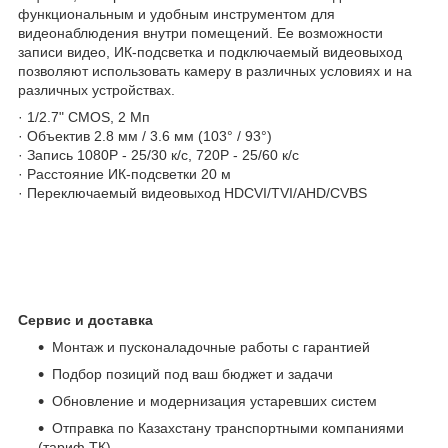
функциональным и удобным инструментом для
видеонаблюдения внутри помещений. Ее возможности
записи видео, ИК-подсветка и подключаемый видеовыход
позволяют использовать камеру в различных условиях и на
различных устройствах.
· 1/2.7" CMOS, 2 Мп
· Объектив 2.8 мм / 3.6 мм (103° / 93°)
· Запись 1080P - 25/30 к/с, 720P - 25/60 к/с
· Расстояние ИК-подсветки 20 м
· Переключаемый видеовыход HDCVI/TVI/AHD/CVBS
Сервис и доставка
Монтаж и пусконаладочные работы с гарантией
Подбор позиций под ваш бюджет и задачи
Обновление и модернизация устаревших систем
Отправка по Казахстану транспортными компаниями
(тариф ТК)