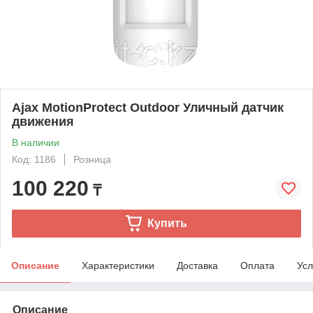
Ajax MotionProtect Outdoor Уличный датчик
движения
В наличии
Код: 1186
Розница
100 220
₸
Купить
Описание
Характеристики
Доставка
Оплата
Усл
Описание