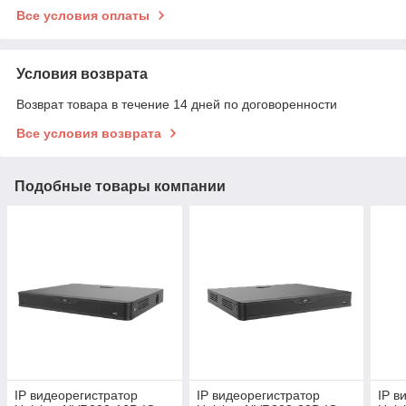
Все условия оплаты
Условия возврата
Возврат товара в течение 14 дней по договоренности
Все условия возврата
Подобные товары компании
IP видеорегистратор
IP видеорегистратор
IP в