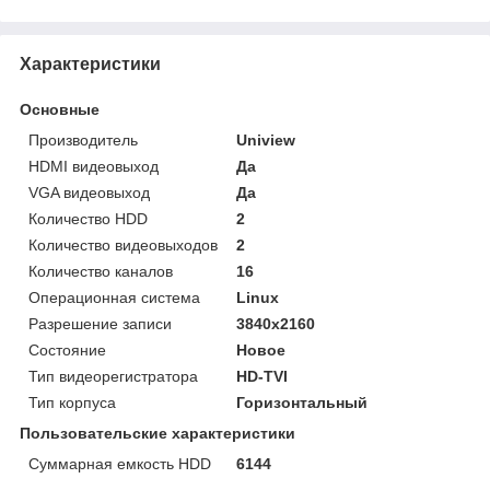
Характеристики
Основные
Производитель
Uniview
HDMI видеовыход
Да
VGA видеовыход
Да
Количество HDD
2
Количество видеовыходов
2
Количество каналов
16
Операционная система
Linux
Разрешение записи
3840х2160
Состояние
Новое
Тип видеорегистратора
HD-TVI
Тип корпуса
Горизонтальный
Пользовательские характеристики
Суммарная емкость HDD
6144