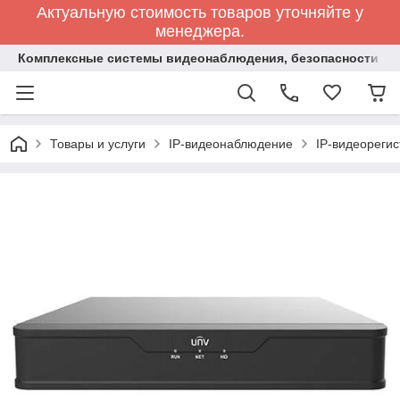
Актуальную стоимость товаров уточняйте у
менеджера.
Комплексные системы видеонаблюдения, безопасности и 
Товары и услуги
IP-видеонаблюдение
IP-видеореги