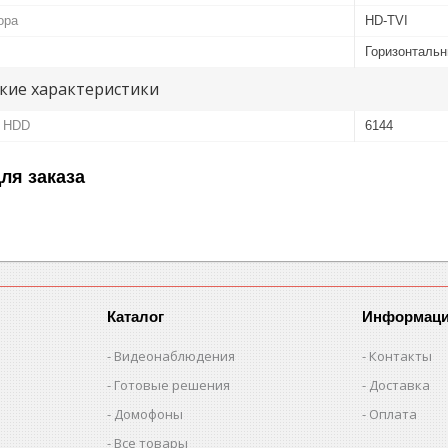
ора
HD-TVI
Горизонталь
кие характеристики
ь HDD
6144
ля заказа
Каталог
Информац
Видеонаблюдения
Контакты
Готовые решения
Доставка
Домофоны
Оплата
Все товары