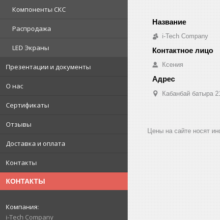
Компоненты СКС
Распродажа
i-Tech Company
LED Экраны
Ксения
Презентации и документы
О нас
Кабанбай батыра 2
Сертификаты
Отзывы
Цены на сайте носят и
Доставка и оплата
Контакты
КОНТАКТЫ
i-Tech Company