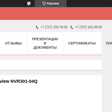
Корзина
+7 (727) 220-78-00
+7 (707) 101-09-00
ПРЕЗЕНТАЦИИ
ОТЗЫВЫ
И
СЕРТИФИКАТЫ
ПО
ДОКУМЕНТЫ
view NVR301-04Q