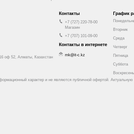
График 
Понедельн
+7 (727) 220-78-00
Магазин
Вторник
+7 (707) 101-09-00
Среда
Четверг
mk@it-c.kz
Пятница
16 оф 52, Алматы, Казахстан
Суббота
Воскресен
нформационный характер и не являются публичной офертой. Актуальную 