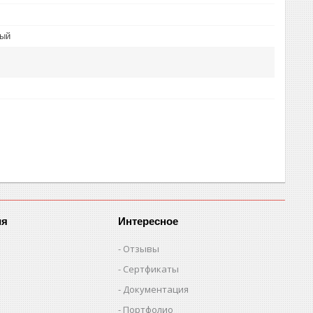
ный
ия
Интересное
Отзывы
Сертфикаты
Документация
Портфолио