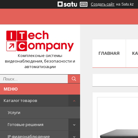
Создать сайт
на Satu.kz
ГЛАВНАЯ
КА
Комплексные системы
видеонаблюдения, безопасности и
автоматизации
Каталог товаров
Услуги
Готовые решения
IP-видеонаблюдение