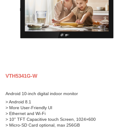
VTH5341G-W
Android 10-inch digital indoor monitor
> Android 8.1
> More User-Friendly UI
> Ethernet and Wi-Fi
> 10'' TFT Capacitive touch Screen, 1024×600
> Micro-SD Card optional, max 256GB