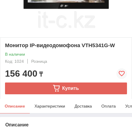
Монитор IP-видеодомофона VTH5341G-W
В наличии
Код: 1024
Розница
156 400
₸
Купить
Описание
Характеристики
Доставка
Оплата
Усл
Описание