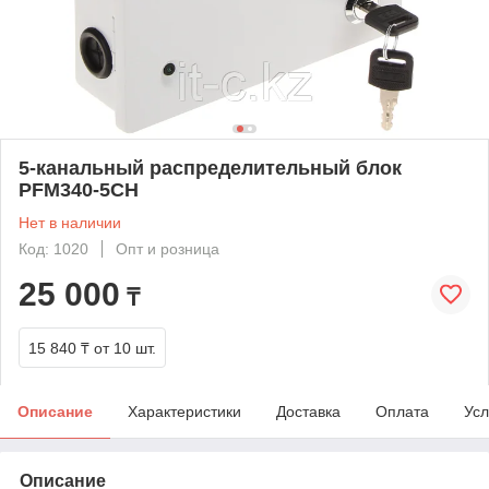
5-канальный распределительный блок
PFM340-5CH
Нет в наличии
Код: 1020
Опт и розница
25 000
₸
15 840 ₸
от 10 шт.
Описание
Характеристики
Доставка
Оплата
Усл
Описание