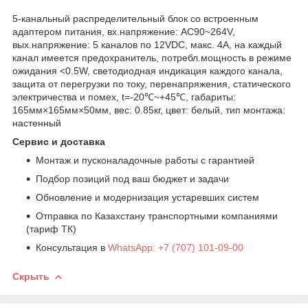
5-канальный распределительный блок со встроенным
адаптером питания, вх.напряжение: AC90~264V,
вых.напряжение: 5 каналов по 12VDC, макс. 4А, на каждый
канал имеется предохранитель, потребл.мощность в режиме
ожидания <0.5W, светодиодная индикация каждого канала,
защита от перегрузки по току, перенапряжения, статического
электричества и помех, t=-20℃~+45℃, габариты:
165мм×165мм×50мм, вес: 0.85кг, цвет: белый, тип монтажа:
настенный
Сервис и доставка
Монтаж и пусконаладочные работы с гарантией
Подбор позиций под ваш бюджет и задачи
Обновление и модернизация устаревших систем
Отправка по Казахстану транспортными компаниями
(тариф ТК)
Консультация в
WhatsApp: +7 (707) 101-09-00
Скрыть