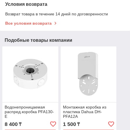
Условия возврата
Возврат товара в течение 14 дней по договоренности
Все условия возврата
Подобные товары компании
Водонепроницаемая
Монтажная коробка из
распред.коробка PFA130-
пластика Dahua DH-
E
PFA12A
8 400
1 500
₸
₸