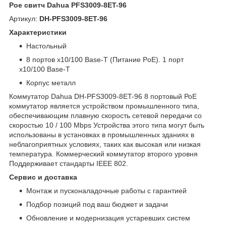
Poe свитч Dahua PFS3009-8ET-96
Артикул:
DH-PFS3009-8ET-96
Характеристики
Настольный
8 портов x10/100 Base-T (Питание PoE). 1 порт
x10/100 Base-T
Корпус металл
Коммутатор Dahua DH-PFS3009-8ET-96 8 портовый РоЕ
коммутатор является устройством промышленного типа,
обеспечивающим плавную скорость сетевой передачи со
скоростью 10 / 100 Mbps Устройства этого типа могут быть
использованы в установках в промышленных зданиях в
неблагоприятных условиях, таких как высокая или низкая
температура. Коммерческий коммутатор второго уровня
Поддерживает стандарты IEEE 802.
Сервис и доставка
Монтаж и пусконаладочные работы с гарантией
Подбор позиций под ваш бюджет и задачи
Обновление и модернизация устаревших систем