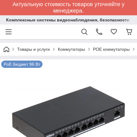
Актуальную стоимость товаров уточняйте у
менеджера.
Комплексные системы видеонаблюдения, безопасности и 
Товары и услуги
Коммутаторы
POE коммутаторы
PoE бюджет 96 Вт