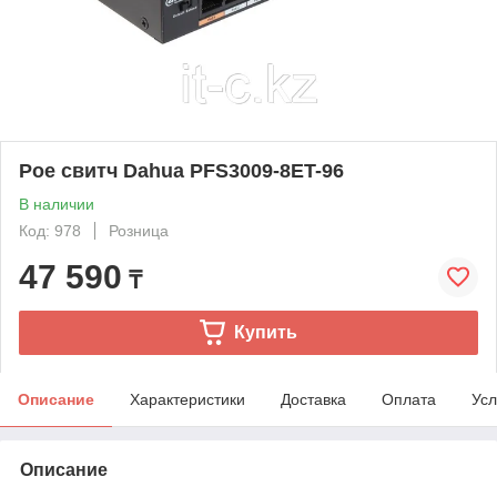
Poe свитч Dahua PFS3009-8ET-96
В наличии
Код: 978
Розница
47 590
₸
Купить
Описание
Характеристики
Доставка
Оплата
Усл
Описание