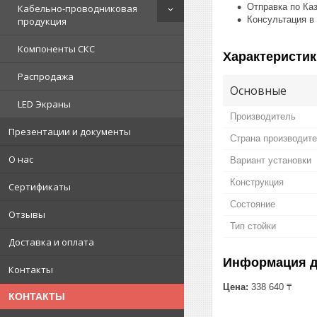
Отправка по Ка
Кабельно-проводниковая
Консультация в
продукция
Компоненты СКС
Характеристик
Распродажа
Основные
LED Экраны
Производитель
Презентации и документы
Страна производит
О нас
Вариант установки
Конструкция
Сертификаты
Состояние
Отзывы
Тип стойки
Доставка и оплата
Информация д
Контакты
Цена:
338 640 ₸
КОНТАКТЫ