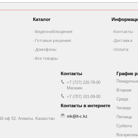
Каталог
Информац
Видеонаблюдения
Контакты
Готовые решения
Доставка
Домофоны
Оплата
Все товары
График 
Понедельн
+7 (727) 220-78-00
Магазин
Вторник
+7 (707) 101-09-00
Среда
Четверг
mk@it-c.kz
Пятница
16 оф 52, Алматы, Казахстан
Суббота
Воскресен