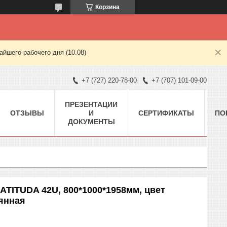
Корзина
йшего рабочего дня (10.08)
+7 (727) 220-78-00
+7 (707) 101-09-00
ПРЕЗЕНТАЦИИ
ОТЗЫВЫ
И
СЕРТИФИКАТЫ
ПО
ДОКУМЕНТЫ
TITUDA 42U, 800*1000*1958мм, цвет
янная