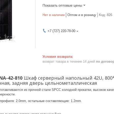
Показать оптовые цены
Нет в наличии
Оптом и в розницу
Код:
826
+7 (727) 220-78-00
возврат товара в течение 14 дней
по догово
NA-42-810
Шкаф серверный напольный 42U, 800*
нная, задняя дверь цельнометаллическая
отавливаются из прочной стали SPCC холодной прокатки, высокое кач
ерхности.
профиля: 2.0mm, остальные составляющие: 1.2mm.