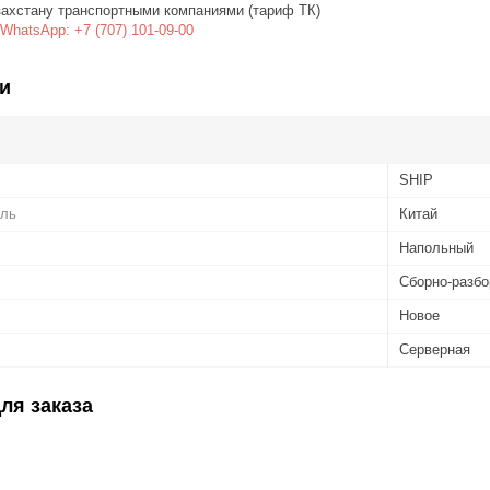
захстану транспортными компаниями (тариф ТК)
WhatsApp: +7 (707) 101-09-00
и
SHIP
ель
Китай
Напольный
Сборно-разбо
Новое
Серверная
ля заказа