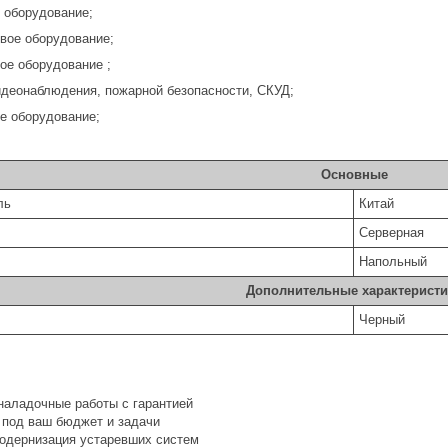
 оборудование;
овое оборудование;
ое оборудование ;
идеонаблюдения, пожарной безопасности, СКУД;
ое оборудование;
Основные
ль
Китай
Серверная
Напольный
Дополнительные характеристи
Черный
наладочные работы с гарантией
 под ваш бюджет и задачи
одернизация устаревших систем