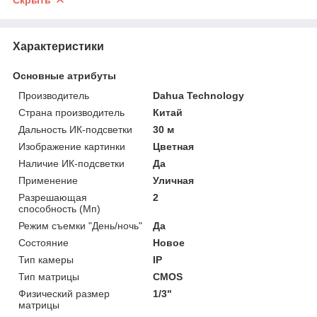
Характеристики
Основные атрибуты
Производитель
Dahua Technology
Страна производитель
Китай
Дальность ИК-подсветки
30 м
Изображение картинки
Цветная
Наличие ИК-подсветки
Да
Применение
Уличная
Разрешающая
2
способность (Мп)
Режим съемки "День/ночь"
Да
Состояние
Новое
Тип камеры
IP
Тип матрицы
CMOS
Физический размер
1/3"
матрицы