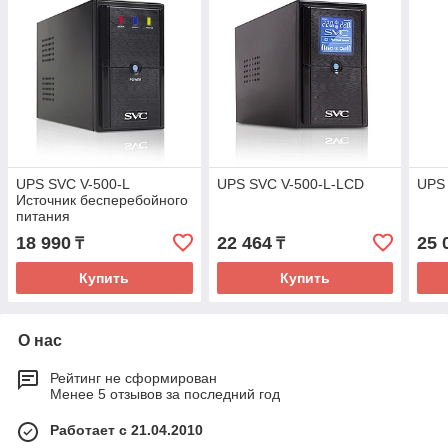
UPS SVC V-500-L
UPS SVC V-500-L-LCD
UPS
Источник бесперебойного
питания
18 990
22 464
25 
₸
₸
Купить
Купить
О нас
Рейтинг не сформирован
Менее 5 отзывов за последний год
Работает с 21.04.2010