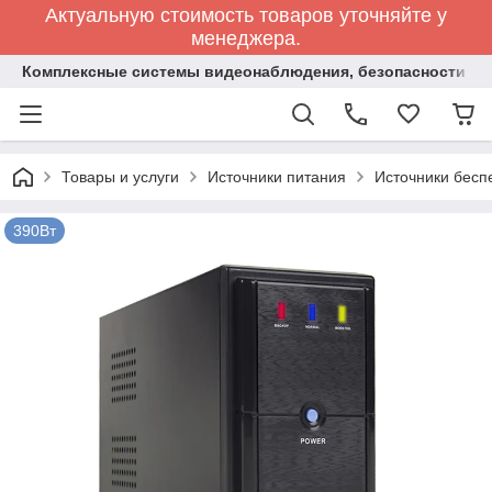
Актуальную стоимость товаров уточняйте у
менеджера.
Комплексные системы видеонаблюдения, безопасности и 
Товары и услуги
Источники питания
Источники бесп
390Вт