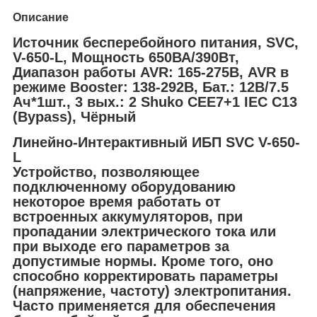
Описание
Источник бесперебойного питания, SVC,
V-650-L, Мощность 650ВА/390Вт,
Диапазон работы AVR: 165-275В, AVR в
режиме Booster: 138-292В, Бат.: 12В/7.5
Ач*1шт., 3 вых.: 2 Shuko CEE7+1 IEC C13
(Bypass), Чёрный
Линейно-Интерактивный ИБП SVC V-650-
L
Устройство, позволяющее
подключенному оборудованию
некоторое время работать от
встроенных аккумуляторов, при
пропадании электрического тока или
при выходе его параметров за
допустимые нормы. Кроме того, оно
способно корректировать параметры
(напряжение, частоту) электропитания.
Часто применяется для обеспечения