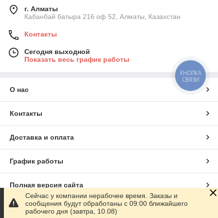
г. Алматы
Кабанбай батыра 216 оф 52, Алматы, Казахстан
Контакты
Сегодня выходной
Показать весь график работы
КНОПКА
СВЯЗИ
О нас
Контакты
Доставка и оплата
График работы
Полная версия сайта
Сейчас у компании нерабочее время. Заказы и
сообщения будут обработаны с 09:00 ближайшего
Сайт создан на маркетплейсе
Satu.kz
рабочего дня (завтра, 10.08)