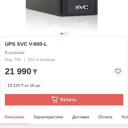
UPS SVC V-650-L
В наличии
Код: 744
Опт и розница
21 990
₸
19 220 ₸
от 10 шт.
Купить
Описание
Характеристики
Доставка
Оплата
Усл