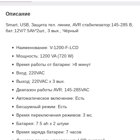
Описание
Smart, USB, Защита тел. линии, AVR стабилизатор:145-285 В,
бат.:12V/7.5Ah*2шт., 3 вых., Чёрный
Наименование: V-1200-F-LCD
Мощность: 1200 VA (720 W)
Время работы от батареи: >8 минут
Вход: 220VAC
Выход: 220VAC x 3 вых.
Диапазон работы AVR: 145-285VAC
Автоматическое включение: Есть
Бесшумный режим: Есть
Время переключения режимов: 3 мс.
Батарея: 7.5 ah x 2 штуки
Время заряда батареи: 7 часов