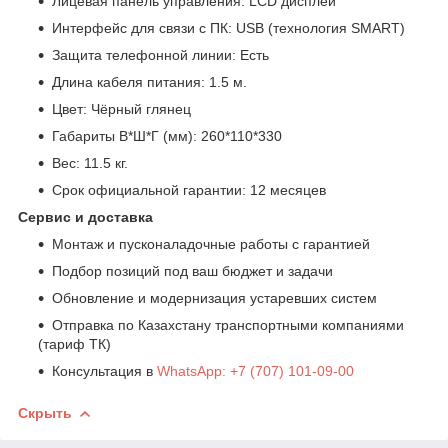
Лицевая панель управления: LCD дисплей
Интерфейс для связи с ПК: USB (технология SMART)
Защита телефонной линии: Есть
Длина кабеля питания: 1.5 м.
Цвет: Чёрный глянец
Габариты В*Ш*Г (мм): 260*110*330
Вес: 11.5 кг.
Срок официальной гарантии: 12 месяцев
Сервис и доставка
Монтаж и пусконаладочные работы с гарантией
Подбор позиций под ваш бюджет и задачи
Обновление и модернизация устаревших систем
Отправка по Казахстану транспортными компаниями
(тариф ТК)
Консультация в
WhatsApp: +7 (707) 101-09-00
Скрыть