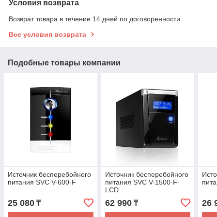
Условия возврата
Возврат товара в течение 14 дней по договоренности
Все условия возврата
Подобные товары компании
Источник бесперебойного
Источник бесперебойного
Исто
питания SVC V-600-F
питания SVC V-1500-F-
пита
LCD
25 080
62 990
26 
₸
₸