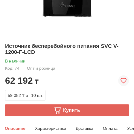
Источник бесперебойного питания SVC V-
1200-F-LCD
В наличии
Код: 74
Опт и розница
62 192
₸
59 082 ₸
от 10 шт.
Купить
Описание
Характеристики
Доставка
Оплата
Усл