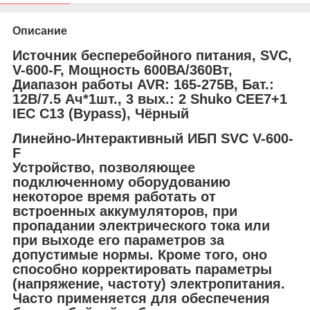
Описание
Источник бесперебойного питания, SVC,
V-600-F, Мощность 600ВА/360Вт,
Диапазон работы AVR: 165-275В, Бат.:
12В/7.5 Ач*1шт., 3 вых.: 2 Shuko CEE7+1
IEC C13 (Bypass), Чёрный
Линейно-Интерактивный ИБП SVC V-600-
F
Устройство, позволяющее
подключенному оборудованию
некоторое время работать от
встроенных аккумуляторов, при
пропадании электрического тока или
при выходе его параметров за
допустимые нормы. Кроме того, оно
способно корректировать параметры
(напряжение, частоту) электропитания.
Часто применяется для обеспечения