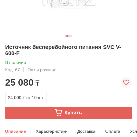
Источник бесперебойного питания SVC V-
600-F
В наличии
Код: 67
Опт и розница
25 080
₸
24 000 ₸
от 10 шт.
Купить
Описание
Характеристики
Доставка
Оплата
Усл