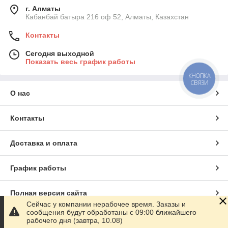
г. Алматы
Кабанбай батыра 216 оф 52, Алматы, Казахстан
Контакты
Сегодня выходной
Показать весь график работы
КНОПКА
СВЯЗИ
О нас
Контакты
Доставка и оплата
График работы
Полная версия сайта
Сейчас у компании нерабочее время. Заказы и
сообщения будут обработаны с 09:00 ближайшего
Сайт создан на маркетплейсе
Satu.kz
рабочего дня (завтра, 10.08)