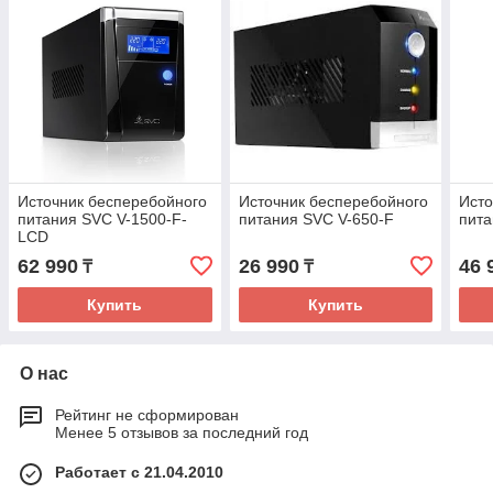
Источник бесперебойного
Источник бесперебойного
Исто
питания SVC V-1500-F-
питания SVC V-650-F
пита
LCD
62 990
26 990
46 
₸
₸
Купить
Купить
О нас
Рейтинг не сформирован
Менее 5 отзывов за последний год
Работает с 21.04.2010