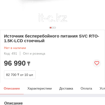
Источник бесперебойного питания SVC RTO-
1.5K-LCD стоечный
Нет в наличии
Код: 491
Опт и розница
96 990
₸
82 700 ₸
от 10 шт.
Описание
Характеристики
Доставка
Оплата
Усл
Описание