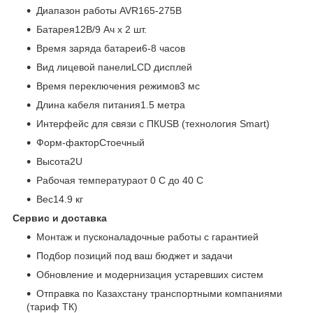
Диапазон работы AVR165-275В
Батарея12В/9 Ач х 2 шт.
Время заряда батареи6-8 часов
Вид лицевой панелиLCD дисплей
Время переключения режимов3 мс
Длина кабеля питания1.5 метра
Интерфейс для связи с ПКUSB (технология Smart)
Форм-факторСтоечный
Высота2U
Рабочая температураот 0 С до 40 С
Вес14.9 кг
Сервис и доставка
Монтаж и пусконаладочные работы с гарантией
Подбор позиций под ваш бюджет и задачи
Обновление и модернизация устаревших систем
Отправка по Казахстану транспортными компаниями
(тариф ТК)