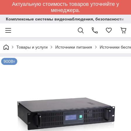
Актуальную стоимость товаров уточняйте у
менеджера.
Комплексные системы видеонаблюдения, безопасности и 
Товары и услуги
Источники питания
Источники бесп
900Вт