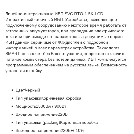
Линейно-интерактивные ИБП SVC RTO-1.5K-LCD
Итерактивный стоечный ИБП. Устройство, позволяющее
подключенному оборудованию некоторое время работать от
встроенных аккумуляторов, при пропадании электрического
тока или при выходе его параметров за допустимые нормы.
ИБП данной серии имеют ЖК-дисплей с подробной
информацией о всех параметрах устройства. Технология
SMART, позволяет без Вашего участия, корректно отключить
питание компьютера без потери данных. ИБП комплектуется
программным обеспечением на русском языке. Возможность
установки в стойку.
ЦветЧёрный
Тип упаковкиКоричневая коробка
Мощность1500ВА / 900Вт
Входное напряжение220В
Тип упаковки (packing)Картонная коробка
Выходное напряжение220В+/-10%