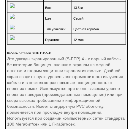
Вес:
13.5 кг
Цвет:
Серый
Тип упаковки:
Цветная коробка
Гарантия:
12 мес.
Кабель сетевой SHIP D155-P
Это дважды экранированный (S-FTP) 4 - х парный кабель
5e категории.Защищен внешним экраном из медной
оплетки и вторым защитным экраном из фольги. Двойной
экран сводит к нулю уровень электромагнитного излучения
кабеля и в несколько раз повышает защищенность от
внешних помех. Используется при очень высоком уровне
внешних наводок (производственные помещения) или при
сверх высоких требованиях к информационной
безопасности. Имеет стандартную PVC оболочку,
применяется при прокладке внутри помещений.
Используется при создании компьютерных сетей стандарта
100 Мегабит/сек или 1 Гигабит/сек.