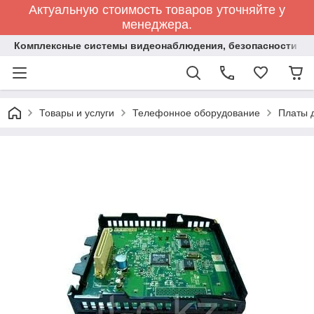
Актуальную стоимость товаров уточняйте у
менеджера.
Комплексные системы видеонаблюдения, безопасности и 
Товары и услуги
Телефонное оборудование
Платы 