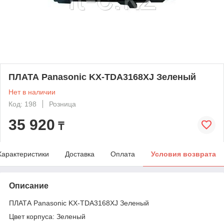
ПЛАТА Panasonic KX-TDA3168XJ Зеленый
Нет в наличии
Код: 198
Розница
35 920
₸
Характеристики
Доставка
Оплата
Условия возврата
Описание
ПЛАТА Panasonic KX-TDA3168XJ Зеленый
Цвет корпуса: Зеленый