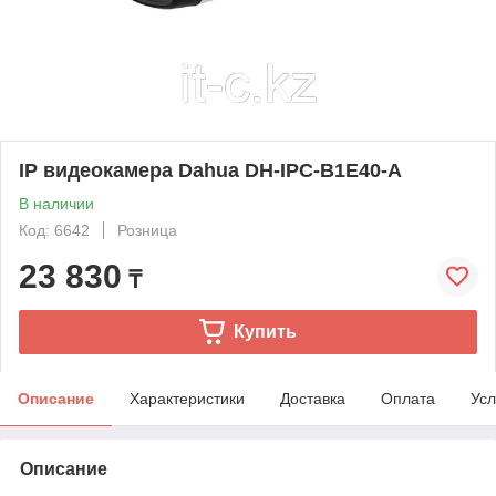
IP видеокамера Dahua DH-IPC-B1E40-A
В наличии
Код: 6642
Розница
23 830
₸
Купить
Описание
Характеристики
Доставка
Оплата
Усл
Описание