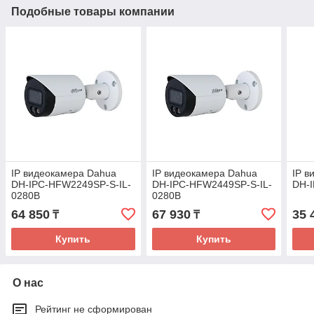
Подобные товары компании
IP видеокамера Dahua
IP видеокамера Dahua
IP в
DH-IPC-HFW2249SP-S-IL-
DH-IPC-HFW2449SP-S-IL-
DH-
0280B
0280B
64 850
67 930
35 
₸
₸
Купить
Купить
О нас
Рейтинг не сформирован