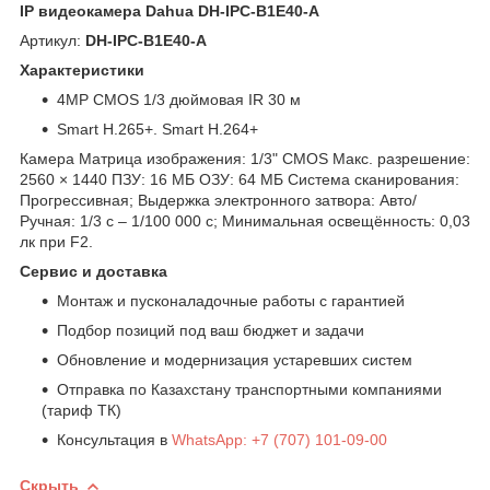
IP видеокамера Dahua DH-IPC-B1E40-A
Артикул:
DH-IPC-B1E40-A
Характеристики
4MP CMOS 1/3 дюймовая IR 30 м
Smart H.265+. Smart H.264+
Камера Матрица изображения: 1/3" CMOS Макс. разрешение:
2560 × 1440 ПЗУ: 16 МБ ОЗУ: 64 МБ Система сканирования:
Прогрессивная; Выдержка электронного затвора: Авто/
Ручная: 1/3 с – 1/100 000 с; Минимальная освещённость: 0,03
лк при F2.
Сервис и доставка
Монтаж и пусконаладочные работы с гарантией
Подбор позиций под ваш бюджет и задачи
Обновление и модернизация устаревших систем
Отправка по Казахстану транспортными компаниями
(тариф ТК)
Консультация в
WhatsApp: +7 (707) 101-09-00
Скрыть