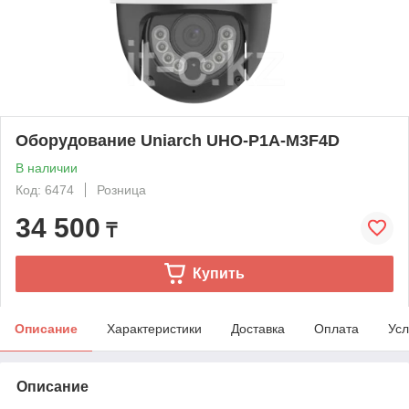
Оборудование Uniarch UHO-P1A-M3F4D
В наличии
Код: 6474
Розница
34 500
₸
Купить
Описание
Характеристики
Доставка
Оплата
Усл
Описание