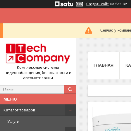
Создать сайт
на Satu.kz
Сейчас у компан
ГЛАВНАЯ
КА
Комплексные системы
видеонаблюдения, безопасности и
автоматизации
Каталог товаров
Услуги