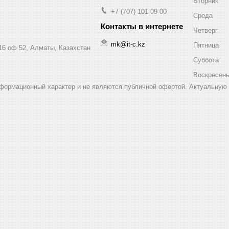
Вторник
+7 (707) 101-09-00
Среда
Четверг
mk@it-c.kz
Пятница
16 оф 52, Алматы, Казахстан
Суббота
Воскресен
нформационный характер и не являются публичной офертой. Актуальную 