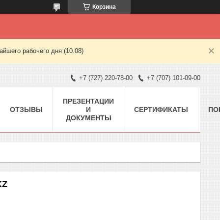
Корзина
йшего рабочего дня (10.08)
+7 (727) 220-78-00
+7 (707) 101-09-00
ПРЕЗЕНТАЦИИ
ОТЗЫВЫ
И
СЕРТИФИКАТЫ
ПО
ДОКУМЕНТЫ
KZ