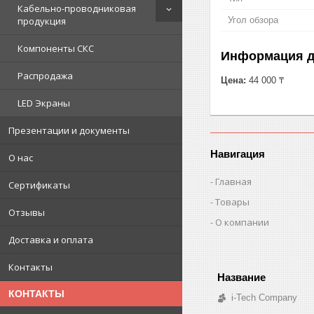
Кабельно-проводниковая
Угол обзора
продукция
Компоненты СКС
Информация д
Распродажа
Цена:
44 000 ₸
LED Экраны
Презентации и документы
Навигация
О нас
Главная
Сертификаты
Товары
Отзывы
О компании
Доставка и оплата
Контакты
КОНТАКТЫ
i-Tech Company