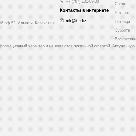
+7 (707) 101-09-00
Среда
Четверг
mk@it-c.kz
Пятница
16 оф 52, Алматы, Казахстан
Суббота
Воскресен
нформационный характер и не являются публичной офертой. Актуальную 