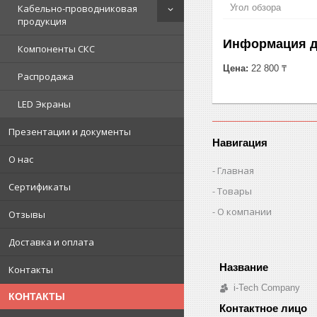
Угол обзора
Кабельно-проводниковая
продукция
Информация д
Компоненты СКС
Цена:
22 800 ₸
Распродажа
LED Экраны
Презентации и документы
Навигация
О нас
Главная
Сертификаты
Товары
О компании
Отзывы
Доставка и оплата
Контакты
i-Tech Company
КОНТАКТЫ