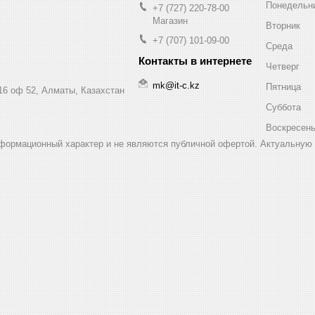
Понедельн
+7 (727) 220-78-00
Магазин
Вторник
+7 (707) 101-09-00
Среда
Четверг
mk@it-c.kz
Пятница
16 оф 52, Алматы, Казахстан
Суббота
Воскресен
нформационный характер и не являются публичной офертой. Актуальную 