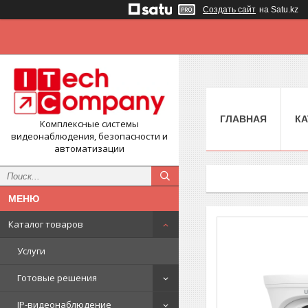
Создать сайт
на Satu.kz
ГЛАВНАЯ
КА
Комплексные системы
видеонаблюдения, безопасности и
автоматизации
Каталог товаров
Услуги
Готовые решения
IP-видеонаблюдение