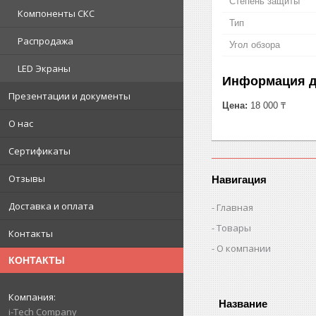
Степень защиты
Компоненты СКС
Тип
Распродажа
Угол обзора
LED Экраны
Информация д
Презентации и документы
Цена:
18 000 ₸
О нас
Сертификаты
Отзывы
Навигация
Доставка и оплата
Главная
Товары
Контакты
О компании
КОНТАКТЫ
i-Tech Company