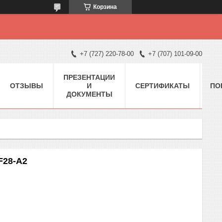
Корзина
+7 (727) 220-78-00
+7 (707) 101-09-00
ПРЕЗЕНТАЦИИ
ОТЗЫВЫ
И
СЕРТИФИКАТЫ
ПО
ДОКУМЕНТЫ
F28-A2