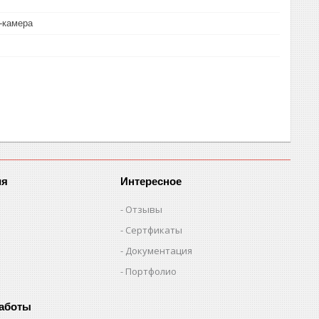
-камера
ия
Интересное
Отзывы
Сертфикаты
Документация
Портфолио
работы