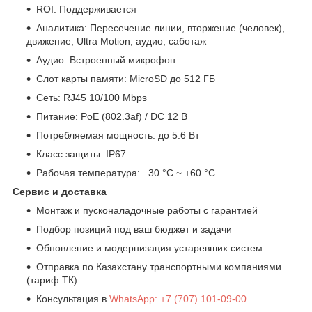
ROI: Поддерживается
Аналитика: Пересечение линии, вторжение (человек),
движение, Ultra Motion, аудио, саботаж
Аудио: Встроенный микрофон
Слот карты памяти: MicroSD до 512 ГБ
Сеть: RJ45 10/100 Mbps
Питание: PoE (802.3af) / DC 12 В
Потребляемая мощность: до 5.6 Вт
Класс защиты: IP67
Рабочая температура: −30 °C ~ +60 °C
Сервис и доставка
Монтаж и пусконаладочные работы с гарантией
Подбор позиций под ваш бюджет и задачи
Обновление и модернизация устаревших систем
Отправка по Казахстану транспортными компаниями
(тариф ТК)
Консультация в
WhatsApp: +7 (707) 101-09-00