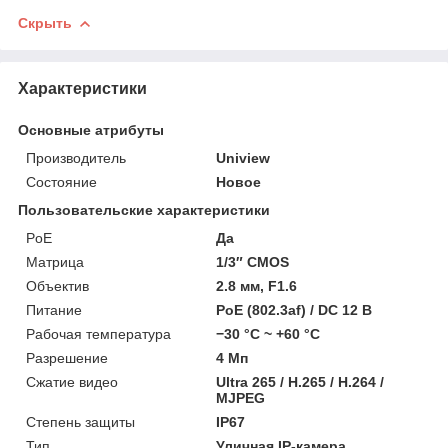
Скрыть
Характеристики
Основные атрибуты
Производитель
Uniview
Состояние
Новое
Пользовательские характеристики
PoE
Да
Матрица
1/3″ CMOS
Объектив
2.8 мм, F1.6
Питание
PoE (802.3af) / DC 12 В
Рабочая температура
−30 °C ~ +60 °C
Разрешение
4 Мп
Сжатие видео
Ultra 265 / H.265 / H.264 /
MJPEG
Степень защиты
IP67
Тип
Уличная IP-камера