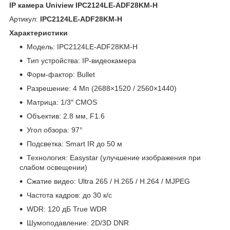
IP камера Uniview IPC2124LE-ADF28KM-H
Артикул:
IPC2124LE-ADF28KM-H
Характеристики
Модель: IPC2124LE-ADF28KM-H
Тип устройства: IP-видеокамера
Форм-фактор: Bullet
Разрешение: 4 Мп (2688×1520 / 2560×1440)
Матрица: 1/3″ CMOS
Объектив: 2.8 мм, F1.6
Угол обзора: 97°
Подсветка: Smart IR до 50 м
Технология: Easystar (улучшение изображения при
слабом освещении)
Сжатие видео: Ultra 265 / H.265 / H.264 / MJPEG
Частота кадров: до 30 к/с
WDR: 120 дБ True WDR
Шумоподавление: 2D/3D DNR