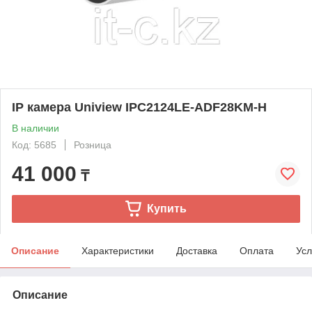
IP камера Uniview IPC2124LE-ADF28KM-H
В наличии
Код: 5685
Розница
41 000
₸
Купить
Описание
Характеристики
Доставка
Оплата
Усл
Описание