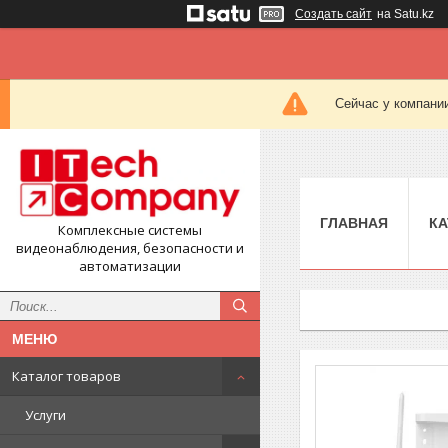
Создать сайт
на Satu.kz
Сейчас у компании
ГЛАВНАЯ
КА
Комплексные системы
видеонаблюдения, безопасности и
автоматизации
Каталог товаров
Услуги