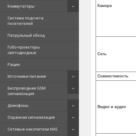
Камера
Коммутаторы
Система подсчета
посетителей
Патрульный обход
Гобо-проекторы
светодиодные
Сеть
Рации
Источники питания
Совместимость
Беспроводная GSM
сигнализация
Домофоны
Видео и аудио
Охранная сигнализация
Сетевые накопители NAS