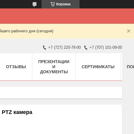
Корзина
шего рабочего дня (сегодня)
+7 (727) 220-78-00
+7 (707) 101-09-00
ПРЕЗЕНТАЦИИ
ОТЗЫВЫ
И
СЕРТИФИКАТЫ
ПО
ДОКУМЕНТЫ
я PTZ камера