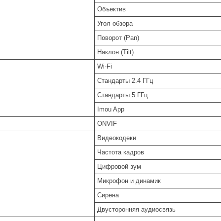
Объектив
Угол обзора
Поворот (Pan)
Наклон (Tilt)
Wi-Fi
Стандарты 2.4 ГГц
Стандарты 5 ГГц
Imou App
ONVIF
Видеокодеки
Частота кадров
Цифровой зум
Микрофон и динамик
Сирена
Двусторонняя аудиосвязь