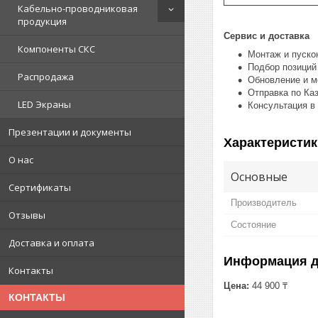
Кабельно-проводниковая
продукция
Сервис и доставка
Компоненты СКС
Монтаж и пуско
Подбор позиций
Распродажа
Обновление и м
Отправка по Ка
LED Экраны
Консультация в
Презентации и документы
Характеристик
О нас
Основные
Сертификаты
Производитель
Отзывы
Состояние
Доставка и оплата
Информация д
Контакты
Цена:
44 900 ₸
КОНТАКТЫ