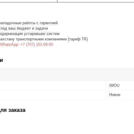
наладочные работы с гарантией
 под ваш бюджет и задачи
одернизация устаревших систем
захстану транспортными компаниями (тариф ТК)
WhatsApp: +7 (707) 101-09-00
и
IMOU
Новое
ля заказа