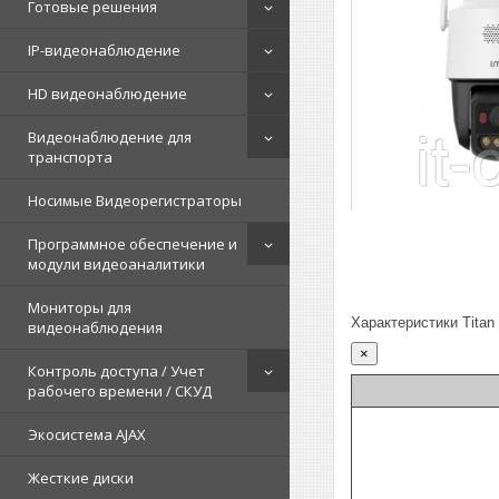
Готовые решения
IP-видеонаблюдение
HD видеонаблюдение
Видеонаблюдение для
транспорта
Носимые Видеорегистраторы
Программное обеспечение и
модули видеоаналитики
Мониторы для
Характеристики Titan
видеонаблюдения
×
Контроль доступа / Учет
рабочего времени / СКУД
Экосистема AJAX
Жесткие диски