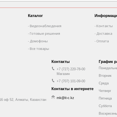
Каталог
Информац
Видеонаблюдения
Контакты
Готовые решения
Доставка
Домофоны
Оплата
Все товары
График 
Понедельн
+7 (727) 220-78-00
Магазин
Вторник
+7 (707) 101-09-00
Среда
Четверг
mk@it-c.kz
Пятница
16 оф 52, Алматы, Казахстан
Суббота
Воскресен