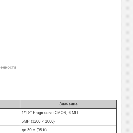
ренности
Значение
1/1.8" Progressive CMOS, 6 МП
6MP (3200 × 1800)
до 30 м (98 ft)