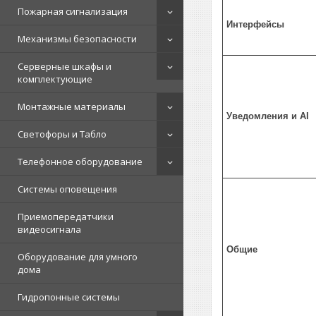
Пожарная сигнализация
Интерфейсы
Механизмы безопасности
Серверные шкафы и
комплектующие
Монтажные материалы
Уведомления и AI
Светофоры и Табло
Телефонное оборудование
Системы оповещения
Приемопередатчики
видеосигнала
Общие
Оборудование для умного
дома
Гидропонные системы