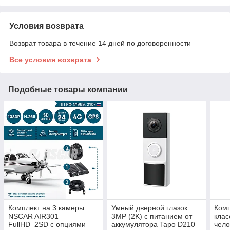
Условия возврата
Возврат товара в течение 14 дней по договоренности
Все условия возврата
Подобные товары компании
Комплект на 3 камеры
Умный дверной глазок
Комп
NSCAR AIR301
3MP (2K) с питанием от
клас
FullHD_2SD с опциями
аккумулятора Tapo D210
чел