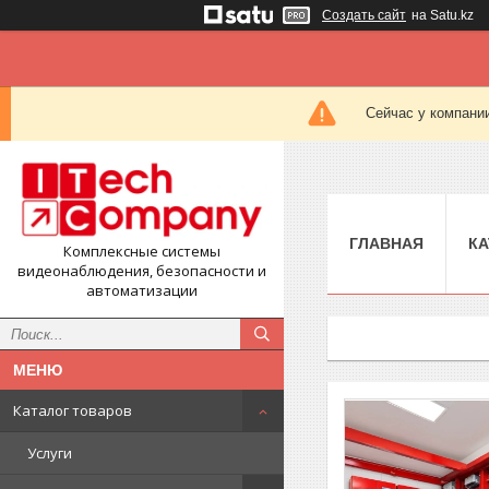
Создать сайт
на Satu.kz
Сейчас у компании
ГЛАВНАЯ
КА
Комплексные системы
видеонаблюдения, безопасности и
автоматизации
Каталог товаров
Услуги