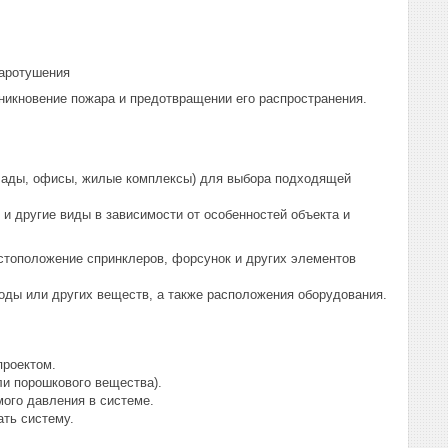
жаротушения
никновение пожара и предотвращении его распространения.
склады, офисы, жилые комплексы) для выбора подходящей
 и другие виды в зависимости от особенностей объекта и
стоположение спринклеров, форсунок и других элементов
оды или других веществ, а также расположения оборудования.
проектом.
ли порошкового вещества).
ого давления в системе.
ать систему.