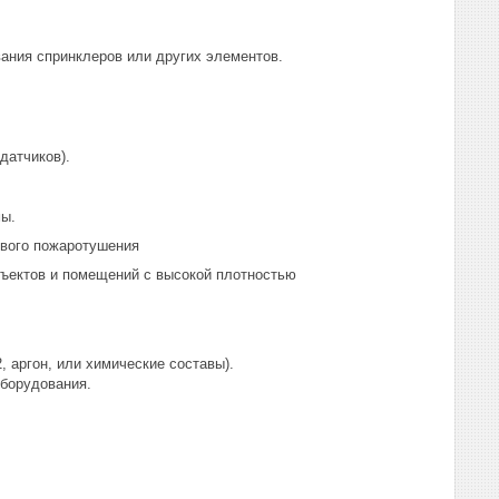
ания спринклеров или других элементов.
.
датчиков).
мы.
ового пожаротушения
бъектов и помещений с высокой плотностью
 аргон, или химические составы).
оборудования.