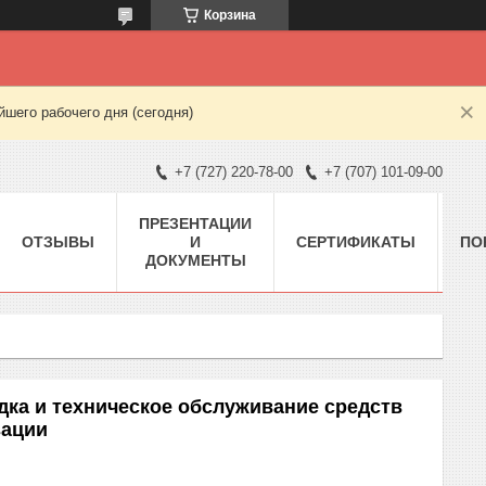
Корзина
шего рабочего дня (сегодня)
+7 (727) 220-78-00
+7 (707) 101-09-00
ПРЕЗЕНТАЦИИ
ОТЗЫВЫ
И
СЕРТИФИКАТЫ
ПО
ДОКУМЕНТЫ
дка и техническое обслуживание средств
зации