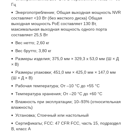
Гц
Энергопотребление; Общая выходная мощность NVR
составляет <10 Вт (без жесткого диска) Общая
выходная мощность PoE составляет 130 Вт,
максимальная выходная мощность одного порта
составляет 25,5 Вт
Вес нетто; 2,60 кг
Вес брутто; 3,80 кг
Размеры изделия; 375,0 мм × 329,3 x 53,0 мм (Ш × Д
× В)
Размеры упаковки; 451,0 мм × 425,0 мм × 147,0 мм
(Ш × Д × В)
Рабочая температура; От –10 °C до +55 °C
Температура хранения; От –20 °C до +60 °C
Влажность при эксплуатации; 10–93% (относительная
влажность)
Установка; Стоечный или настольный
Сертификаты; FCC: 47 CFR FCC, часть 15, подраздел
B, класс A