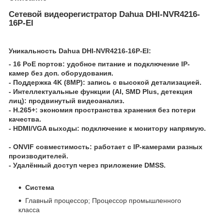
Сетевой видеорегистратор Dahua DHI-NVR4216-
16P-EI
Уникальность Dahua DHI-NVR4216-16P-EI:
- 16 PoE портов: удобное питание и подключение IP-
камер без доп. оборудования.
- Поддержка 4K (8MP): запись с высокой детализацией.
- Интеллектуальные функции (AI, SMD Plus, детекция
лиц): продвинутый видеоанализ.
- H.265+: экономия пространства хранения без потери
качества.
- HDMI/VGA выходы: подключение к монитору напрямую.
- ONVIF совместимость: работает с IP-камерами разных
производителей.
- Удалённый доступ через приложение DMSS.
Система
Главный процессор; Процессор промышленного
класса