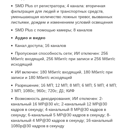
SMD Plus от регистратора; 4 канала: вторичная
фильтрация для людей и транспортных средств,
уменьшающая количество ложных тревог, вызванных
листьями, дождем и изменением условий освещения
SMD Plus с помощью камеры; 8 каналов
Аудио и видео
Канал доступа; 16 каналов
Пропускная способность сети; ИИ отключен: 256
Мбит/с входящий, 256 Мбит/с при записи и 256 Мбит/с
исходящий
ИИ включен: 180 Мбит/с входящий, 180 Мбит/с при
записи и 180 Мбит/с исходящий
Разрешение; 16 МП; 12 МП; 8 МП; 6 МП; 5 МП; 4 МП;
3 МП; 1080с; 960с; 720с; Д1; КИФ
Возможность декодирования; ИИ отключен: 2-
канальный 16 MP@30 к/с; 2-канальный 12 MP@30
кадров в секунду; 4-канальный 8 MP@30 кадров в
секунду; 6-канальный 5 MP@30 кадров в секунду; 8-
канальный 4 MP@30 кадров в секунду; 16-канальный
1080p@30 кадров в секунду