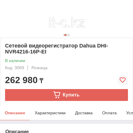
Сетевой видеорегистратор Dahua DHI-
NVR4216-16P-EI
В наличии
Код: 3069
Розница
262 980
₸
Купить
Описание
Характеристики
Доставка
Оплата
Усл
Описание