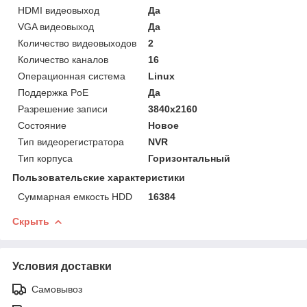
HDMI видеовыход
Да
VGA видеовыход
Да
Количество видеовыходов
2
Количество каналов
16
Операционная система
Linux
Поддержка PoE
Да
Разрешение записи
3840х2160
Состояние
Новое
Тип видеорегистратора
NVR
Тип корпуса
Горизонтальный
Пользовательские характеристики
Суммарная емкость HDD
16384
Скрыть
Условия доставки
Самовывоз