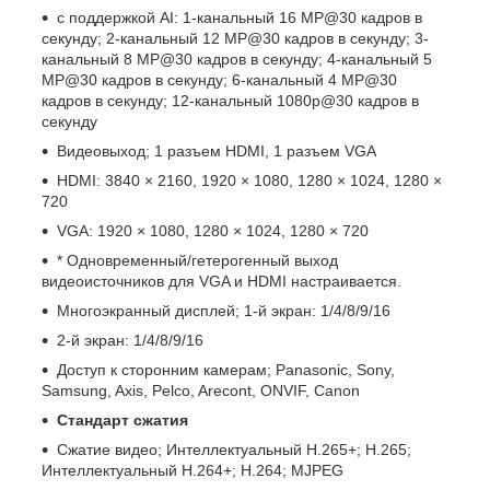
с поддержкой AI: 1-канальный 16 MP@30 кадров в
секунду; 2-канальный 12 MP@30 кадров в секунду; 3-
канальный 8 MP@30 кадров в секунду; 4-канальный 5
MP@30 кадров в секунду; 6-канальный 4 MP@30
кадров в секунду; 12-канальный 1080p@30 кадров в
секунду
Видеовыход; 1 разъем HDMI, 1 разъем VGA
HDMI: 3840 × 2160, 1920 × 1080, 1280 × 1024, 1280 ×
720
VGA: 1920 × 1080, 1280 × 1024, 1280 × 720
* Одновременный/гетерогенный выход
видеоисточников для VGA и HDMI настраивается.
Многоэкранный дисплей; 1-й экран: 1/4/8/9/16
2-й экран: 1/4/8/9/16
Доступ к сторонним камерам; Panasonic, Sony,
Samsung, Axis, Pelco, Arecont, ONVIF, Canon
Стандарт сжатия
Сжатие видео; Интеллектуальный H.265+; Н.265;
Интеллектуальный H.264+; Н.264; MJPEG