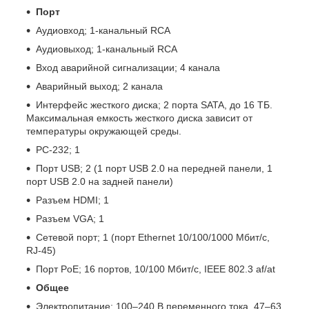
Порт
Аудиовход; 1-канальный RCA
Аудиовыход; 1-канальный RCA
Вход аварийной сигнализации; 4 канала
Аварийный выход; 2 канала
Интерфейс жесткого диска; 2 порта SATA, до 16 ТБ.
Максимальная емкость жесткого диска зависит от
температуры окружающей среды.
РС-232; 1
Порт USB; 2 (1 порт USB 2.0 на передней панели, 1
порт USB 2.0 на задней панели)
Разъем HDMI; 1
Разъем VGA; 1
Сетевой порт; 1 (порт Ethernet 10/100/1000 Мбит/с,
RJ-45)
Порт PoE; 16 портов, 10/100 Мбит/с, IEEE 802.3 af/at
Общее
Электропитание; 100–240 В переменного тока, 47–63