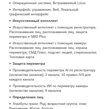
Операционная система; Встраиваемый Linux
Интерфейс управления; Веб; Локальный
графический интерфейс
Искусственный интеллект
Искусственный интеллект с помощью регистратора;
Распознавание лиц, распознавание лиц, защита
периметра и SMD Plus
Искусственный интеллект с помощью камеры;
Распознавание лиц; распознавание лиц; охрана
периметра; СМД Плюс; подсчет людей; стереоанализ;
Тепловая карта
Защита периметра
Производительность периметра AI по регистратору
(количество каналов); 2 канала, 10 правил IVS для
каждого канала
Производительность ИИ по периметру камеры
(количество каналов); 8 каналов
Определение лиц
Атрибуты грани; Род; возрастная группа; очки;
Выражения; Маска; борода