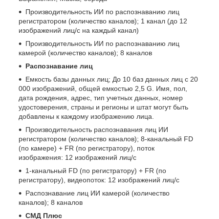
Производительность ИИ по распознаванию лиц
регистратором (количество каналов); 1 канал (до 12
изображений лиц/с на каждый канал)
Производительность ИИ по распознаванию лиц
камерой (количество каналов); 8 каналов
Распознавание лиц
Емкость базы данных лиц; До 10 баз данных лиц с 20
000 изображений, общей емкостью 2,5 G. Имя, пол,
дата рождения, адрес, тип учетных данных, номер
удостоверения, страны и регионы и штат могут быть
добавлены к каждому изображению лица.
Производительность распознавания лиц ИИ
регистратором (количество каналов); 8-канальный FD
(по камере) + FR (по регистратору), поток
изображения: 12 изображений лиц/с
1-канальный FD (по регистратору) + FR (по
регистратору), видеопоток: 12 изображений лиц/с
Распознавание лиц ИИ камерой (количество
каналов); 8 каналов
СМД Плюс