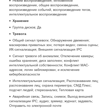
Режим воспроизведения; Мгновенное
воспроизведение, общее воспроизведение,
воспроизведение событий, воспроизведение тегов,
интеллектуальное воспроизведение
Хранение
Группа дисков; Да
Тревога
Общий сигнал тревоги; Обнаружение движения;
маскировка приватных зон; потеря видео; смена сцены;
ИК-сигнализация; Внешняя сигнализация IPC
Сигнал тревоги об аномалии; Отключение камеры;
ошибка хранения; диск заполнен; конфликт
интеллектуальной собственности; Конфликт MAC-
адресов; логин заблокирован; и исключение
кибербезопасности
Интеллектуальная сигнализация; Распознавание лиц;
распознавание лиц; охрана периметра; СМД Плюс;
подсчет людей; стереоанализ; Тепловая карта
Аварийная связь; Запись; снимок; Выход внешней
сигнализации IPC; аудио; зуммер; журнал; задавать;
Отправить по электронной почте