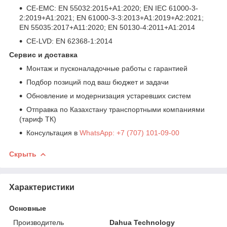
CE-EMC: EN 55032:2015+A1:2020; EN IEC 61000-3-
2:2019+A1:2021; EN 61000-3-3:2013+A1:2019+A2:2021;
EN 55035:2017+A11:2020; EN 50130-4:2011+A1:2014
CE-LVD: EN 62368-1:2014
Сервис и доставка
Монтаж и пусконаладочные работы с гарантией
Подбор позиций под ваш бюджет и задачи
Обновление и модернизация устаревших систем
Отправка по Казахстану транспортными компаниями
(тариф ТК)
Консультация в
WhatsApp: +7 (707) 101-09-00
Скрыть
Характеристики
Основные
Производитель
Dahua Technology