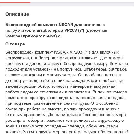
Описание
Беспроводной комплект NSCAR для вилочных
погрузчиков и штабелеров VP203 (7') (вилочная
камера+прямоугольная) с
О товаре
Беспроводной комплект NSCAR VP203 (7") для вилочных
погрузчиков, штабелеров и ричтраков включает две камеры:
вилочную и дополнительную беспроводную камеру. Комплект
подходит для установки на погрузчики, штабелеры, ричтраки,
а также автокраны и манипуляторы. Он особенно полезен
для погрузчиков, работающих на складе маркетплейсов, где
важны хороший обзор, точность манёвров и аккуратная
работа рядом со стеллажами и паллетами. Вилочная камера
помогает оператору точно видеть положение вил и поддона
при подъеме, размещении и снятии груза. Это особенно
важно при работе на высоте, в узких проходах и в зонах с
плотным хранением. Дополнительная беспроводная камера
расширяет обзор и позволяет контролировать окружающую
зону в зависимости от задач — спереди, сбоку или сзади
техники. За счет двух камер оператор получает более полный