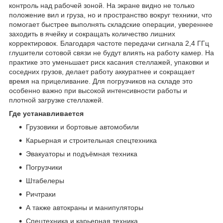
контроль над рабочей зоной. На экране видно не только
положение вил и груза, но и пространство вокруг техники, что
помогает быстрее выполнять складские операции, увереннее
заходить в ячейку и сокращать количество лишних
корректировок. Благодаря частоте передачи сигнала 2,4 ГГц
глушители сотовой связи не будут влиять на работу камер. На
практике это уменьшает риск касания стеллажей, упаковки и
соседних грузов, делает работу аккуратнее и сокращает
время на прицеливание. Для погрузчиков на складе это
особенно важно при высокой интенсивности работы и
плотной загрузке стеллажей.
Где устанавливается
Грузовики и бортовые автомобили
Карьерная и строительная спецтехника
Эвакуаторы и подъёмная техника
Погрузчики
Штабелеры
Ричтраки
А также автокраны и манипуляторы
Спецтехника и карьерная техника