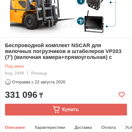
Беспроводной комплект NSCAR для
вилочных погрузчиков и штабелеров VP203
(7') (вилочная камера+прямоугольная) с
Под заказ
Код: 2499
Розница
Отправка с
22 августа 2026
331 096
₸
Купить
Описание
Характеристики
Доставка
Оплата
Усл