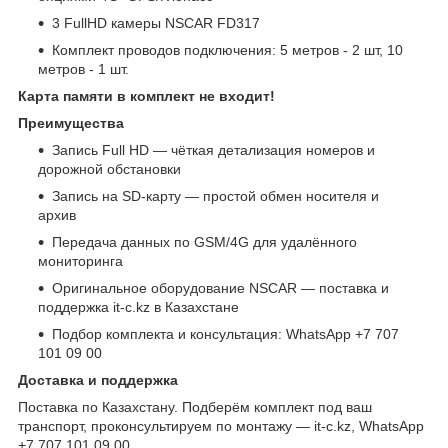
3 FullHD камеры NSCAR FD317
Комплект проводов подключения: 5 метров - 2 шт, 10
метров - 1 шт.
Карта памяти в комплект не входит!
Преимущества
Запись Full HD — чёткая детализация номеров и
дорожной обстановки
Запись на SD-карту — простой обмен носителя и
архив
Передача данных по GSM/4G для удалённого
мониторинга
Оригинальное оборудование NSCAR — поставка и
поддержка it-c.kz в Казахстане
Подбор комплекта и консультация: WhatsApp +7 707
101 09 00
Доставка и поддержка
Поставка по Казахстану. Подберём комплект под ваш
транспорт, проконсультируем по монтажу — it-c.kz, WhatsApp
+7 707 101 09 00.