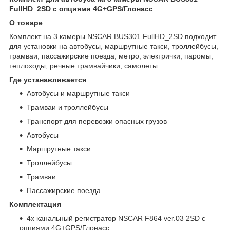
FullHD_2SD с опциями 4G+GPS/Глонасс
О товаре
Комплект на 3 камеры NSCAR BUS301 FullHD_2SD подходит
для установки на автобусы, маршрутные такси, троллейбусы,
трамваи, пассажирские поезда, метро, электрички, паромы,
теплоходы, речные трамвайчики, самолеты.
Где устанавливается
Автобусы и маршрутные такси
Трамваи и троллейбусы
Транспорт для перевозки опасных грузов
Автобусы
Маршрутные такси
Троллейбусы
Трамваи
Пассажирские поезда
Комплектация
4х канальный регистратор NSCAR F864 ver.03 2SD с
опциями 4G+GPS/Глонасс