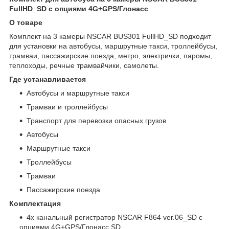
FullHD_SD с опциями 4G+GPS/Глонасс
О товаре
Комплект на 3 камеры NSCAR BUS301 FullHD_SD подходит
для установки на автобусы, маршрутные такси, троллейбусы,
трамваи, пассажирские поезда, метро, электрички, паромы,
теплоходы, речные трамвайчики, самолеты.
Где устанавливается
Автобусы и маршрутные такси
Трамваи и троллейбусы
Транспорт для перевозки опасных грузов
Автобусы
Маршрутные такси
Троллейбусы
Трамваи
Пассажирские поезда
Комплектация
4х канальный регистратор NSCAR F864 ver.06_SD с
опциями 4G+GPS/Глонасс SD