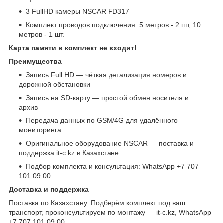
3 FullHD камеры NSCAR FD317
Комплект проводов подключения: 5 метров - 2 шт, 10
метров - 1 шт.
Карта памяти в комплект не входит!
Преимущества
Запись Full HD — чёткая детализация номеров и
дорожной обстановки
Запись на SD-карту — простой обмен носителя и
архив
Передача данных по GSM/4G для удалённого
мониторинга
Оригинальное оборудование NSCAR — поставка и
поддержка it-c.kz в Казахстане
Подбор комплекта и консультация: WhatsApp +7 707
101 09 00
Доставка и поддержка
Поставка по Казахстану. Подберём комплект под ваш
транспорт, проконсультируем по монтажу — it-c.kz, WhatsApp
+7 707 101 09 00.