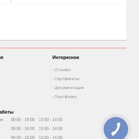
ия
Интересное
Отзывы
Сертфикаты
Документация
Портфолио
работы
ик
09:00
18:00
13:00
14:00
09:00
18:00
13:00
14:00
09:00
18:00
13:00
14:00