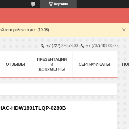
Корзина
йшего рабочего дня (10.08)
+7 (727) 220-78-00
+7 (707) 101-09-00
ПРЕЗЕНТАЦИИ
ОТЗЫВЫ
И
СЕРТИФИКАТЫ
ПО
ДОКУМЕНТЫ
-HAC-HDW1801TLQP-0280B