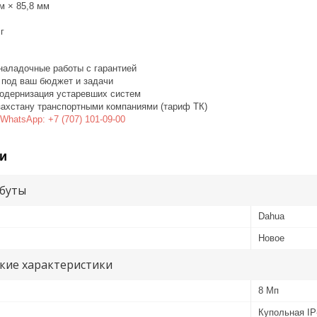
м × 85,8 мм
г
наладочные работы с гарантией
 под ваш бюджет и задачи
одернизация устаревших систем
захстану транспортными компаниями (тариф ТК)
WhatsApp: +7 (707) 101-09-00
и
буты
Dahua
Новое
кие характеристики
8 Мп
Купольная IP