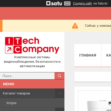
Создать сайт
на Satu.kz
Сейчас у компан
ГЛАВНАЯ
КА
Комплексные системы
видеонаблюдения, безопасности и
автоматизации
Каталог товаров
Услуги