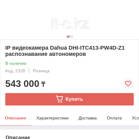
IP видеокамера Dahua DHI-ITC413-PW4D-Z1
распознавание автономеров
В наличии
Код: 2328
Розница
543 000
₸
Купить
Описание
Характеристики
Доставка
Оплата
Усл
Описание