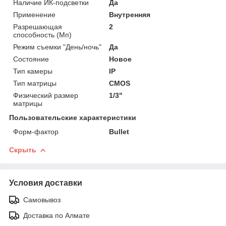
Наличие ИК-подсветки
Да
Применение
Внутренняя
Разрешающая
2
способность (Мп)
Режим съемки "День/ночь"
Да
Состояние
Новое
Тип камеры
IP
Тип матрицы
CMOS
Физический размер
1/3"
матрицы
Пользовательские характеристики
Форм-фактор
Bullet
Скрыть
Условия доставки
Самовывоз
Доставка по Алмате