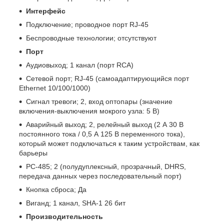
Интерфейс
Подключение; проводное порт RJ-45
Беспроводные технологии; отсутствуют
Порт
Аудиовыход; 1 канал (порт RCA)
Сетевой порт; RJ-45 (самоадаптирующийся порт
Ethernet 10/100/1000)
Сигнал тревоги; 2, вход оптопары (значение
включения-выключения мокрого узла: 5 В)
Аварийный выход; 2, релейный выход (2 А 30 В
постоянного тока / 0,5 А 125 В переменного тока),
который может подключаться к таким устройствам, как
барьеры
РС-485; 2 (полудуплексный, прозрачный, DHRS,
передача данных через последовательный порт)
Кнопка сброса; Да
Виганд; 1 канал, SHA-1 26 бит
Производительность