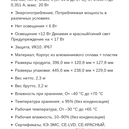
0,351 А, макс. 20 Вт
Энергопотребление; Потребляемая мощность в
различных условиях:
Нет освещения < 6 Вт
Освещение <12 Вт Динамик и красный/синий свет
Предупреждение на < 17 Вт
Защита; ИК10; IP67
Материал; Корпус из алюминиевого сплава + пластик
Размеры продукта; 396,0 мм × 120,8 мм × 127,8 мм
Размеры упаковки; 445,0 мм × 238,0 мм × 229,0 мм
Вес нетто; 2,3 кг
Вес брутто; 3,2 кг
Влажность при хранении; От –40 °C до +70 °C
Температура хранения; ≤ 95% (без конденсации)
Рабочая температура; От –30 °C до +65 °C
Рабочая влажность; 10–90% (без конденсации)
Сертификаты; КЭ-ЭМС; CE-LVD; CE-КРАСНЫЙ;