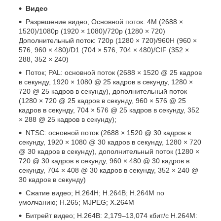
Видео
Разрешение видео; Основной поток: 4M (2688 ×
1520)/1080p (1920 × 1080)/720p (1280 × 720)
Дополнительный поток: 720p (1280 × 720)/960H (960 ×
576, 960 × 480)/D1 (704 × 576, 704 × 480)/CIF (352 ×
288, 352 × 240)
Поток; PAL: основной поток (2688 × 1520 @ 25 кадров
в секунду, 1920 × 1080 @ 25 кадров в секунду, 1280 ×
720 @ 25 кадров в секунду), дополнительный поток
(1280 × 720 @ 25 кадров в секунду, 960 × 576 @ 25
кадров в секунду, 704 × 576 @ 25 кадров в секунду, 352
× 288 @ 25 кадров в секунду);
NTSC: основной поток (2688 × 1520 @ 30 кадров в
секунду, 1920 × 1080 @ 30 кадров в секунду, 1280 × 720
@ 30 кадров в секунду), дополнительный поток (1280 ×
720 @ 30 кадров в секунду, 960 × 480 @ 30 кадров в
секунду, 704 × 408 @ 30 кадров в секунду, 352 × 240 @
30 кадров в секунду)
Сжатие видео; H.264H; Н.264В; H.264M по
умолчанию; Н.265; MJPEG; Х.264М
Битрейт видео; H.264B: 2,179–13,074 кбит/с H.264M: