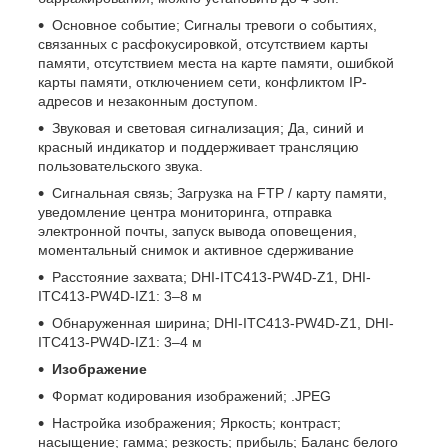
Основное событие; Сигналы тревоги о событиях,
связанных с расфокусировкой, отсутствием карты
памяти, отсутствием места на карте памяти, ошибкой
карты памяти, отключением сети, конфликтом IP-
адресов и незаконным доступом.
Звуковая и световая сигнализация; Да, синий и
красный индикатор и поддерживает трансляцию
пользовательского звука.
Сигнальная связь; Загрузка на FTP / карту памяти,
уведомление центра мониторинга, отправка
электронной почты, запуск вывода оповещения,
моментальный снимок и активное сдерживание
Расстояние захвата; DHI-ITC413-PW4D-Z1, DHI-
ITC413-PW4D-IZ1: 3–8 м
Обнаруженная ширина; DHI-ITC413-PW4D-Z1, DHI-
ITC413-PW4D-IZ1: 3–4 м
Изображение
Формат кодирования изображений; .JPEG
Настройка изображения; Яркость; контраст;
насыщение; гамма; резкость; прибыль; Баланс белого