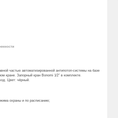
ренности
тавной частью автоматизированной антипотоп-системы на базе
ом кране. Запорный кран Bonomi 1⁄2″ в комплекте.
код. Цвет: чёрный.
ежима охраны и по расписанию;