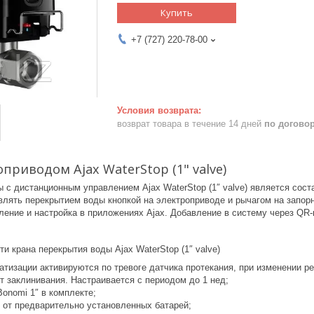
Купить
+7 (727) 220-78-00
возврат товара в течение 14 дней
по догово
приводом Ajax WaterStop (1" valve)
 с дистанционным управлением Ajax WaterStop (1″ valve) является сос
влять перекрытием воды кнопкой на электроприводе и рычагом на запорн
ение и настройка в приложениях Ajax. Добавление в систему через QR-
 крана перекрытия воды Ajax WaterStop (1″ valve)
атизации активируются по тревоге датчика протекания, при изменении р
т заклинивания. Настраивается с периодом до 1 нед;
onomi 1″ в комплекте;
ы от предварительно установленных батарей;