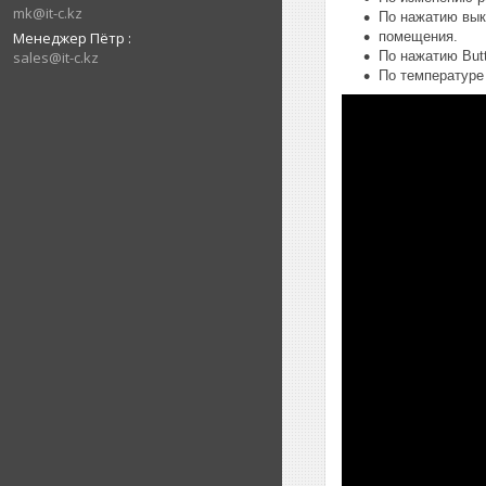
mk@it-c.kz
По нажатию вык
Менеджер Пётр
помещения.
sales@it-c.kz
По нажатию But
По температуре 