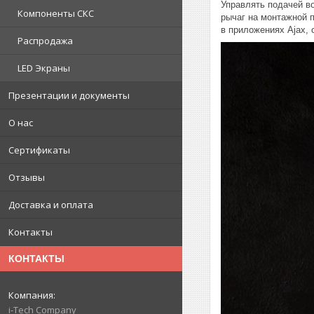
Управлять подачей во
Компоненты СКС
рычаг на монтажной п
в приложениях Ajax, 
Распродажа
LED Экраны
Презентации и документы
О нас
Сертификаты
Отзывы
Доставка и оплата
Контакты
КОНТАКТЫ
i-Tech Company