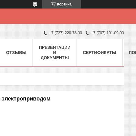
Корзина
+7 (727) 220-78-00
+7 (707) 101-09-00
ПРЕЗЕНТАЦИИ
ОТЗЫВЫ
И
СЕРТИФИКАТЫ
ПО
ДОКУМЕНТЫ
 с электроприводом