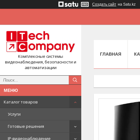
Создать сайт
на Satu.kz
ГЛАВНАЯ
КА
Комплексные системы
видеонаблюдения, безопасности и
автоматизации
Каталог товаров
Услуги
Готовые решения
IP-видеонаблюдение