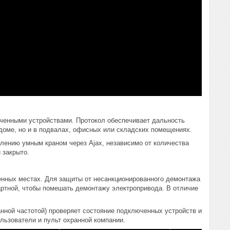
юченными устройствами. Протокол обеспечивает дальность
 доме, но и в подвалах, офисных или складских помещениях.
лению умным краном через Ajax, независимо от количества
 закрыто.
твенных местах. Для защиты от несанкционированного демонтажа
артной, чтобы помешать демонтажу электропривода. В отличие
анной частотой) проверяет состояние подключенных устройств и
льзователи и пульт охранной компании.