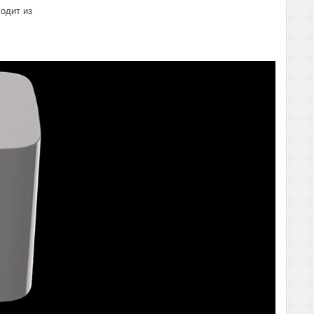
одит из