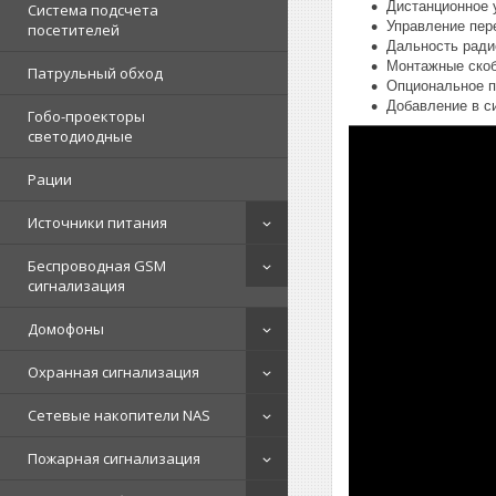
Дистанционное 
Система подсчета
Управление пер
посетителей
Дальность ради
Монтажные скоб
Патрульный обход
Опциональное п
Добавление в с
Гобо-проекторы
светодиодные
Рации
Источники питания
Беспроводная GSM
сигнализация
Домофоны
Охранная сигнализация
Сетевые накопители NAS
Пожарная сигнализация