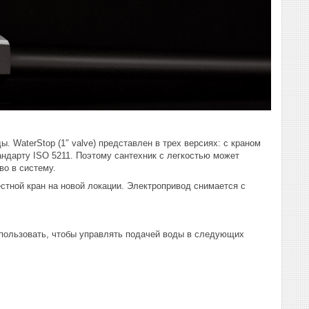
 WaterStop (1″ valve) представлен в трех версиях: с краном
тандарту ISO 5211. Поэтому сантехник с легкостью может
во в систему.
естной кран на новой локации. Электропривод снимается с
спользовать, чтобы управлять подачей воды в следующих