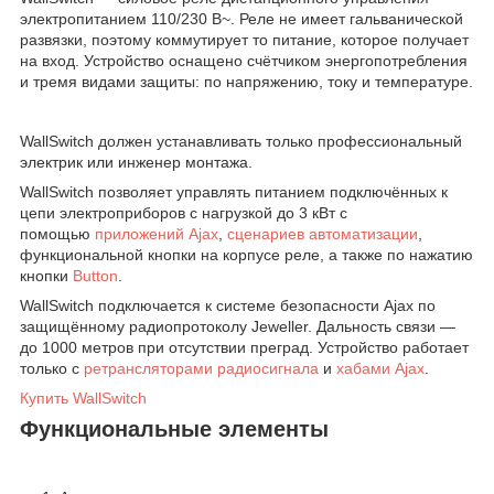
электропитанием 110/230 В~. Реле не имеет гальванической
развязки, поэтому коммутирует то питание, которое получает
на вход. Устройство оснащено счётчиком энергопотребления
и тремя видами защиты: по напряжению, току и температуре.
WallSwitch должен устанавливать только профессиональный
электрик или инженер монтажа.
WallSwitch позволяет управлять питанием подключённых к
цепи электроприборов с нагрузкой до 3 кВт с
помощью
приложений Ajax
,
сценариев автоматизации
,
функциональной кнопки на корпусе реле, а также по нажатию
кнопки
Button
.
WallSwitch подключается к системе безопасности Ajax по
защищённому радиопротоколу Jeweller. Дальность связи —
до 1000 метров при отсутствии преград. Устройство работает
только с
ретрансляторами радиосигнала
и
хабами Ajax
.
Купить WallSwitch
Функциональные элементы