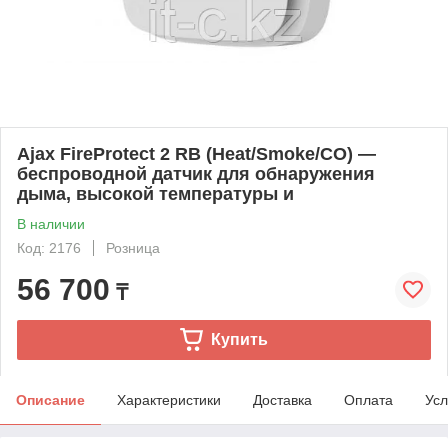
Ajax FireProtect 2 RB (Heat/Smoke/CO) —
беспроводной датчик для обнаружения
дыма, высокой температуры и
В наличии
Код: 2176
Розница
56 700
₸
Купить
Описание
Характеристики
Доставка
Оплата
Усл