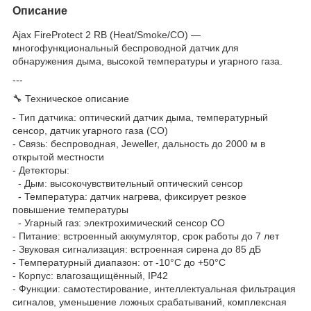
Описание
Ajax FireProtect 2 RB (Heat/Smoke/CO) —
многофункциональный беспроводной датчик для
обнаружения дыма, высокой температуры и угарного газа.
---
🔧 Техническое описание
- Тип датчика: оптический датчик дыма, температурный
сенсор, датчик угарного газа (CO)
- Связь: беспроводная, Jeweller, дальность до 2000 м в
открытой местности
- Детекторы:
- Дым: высокочувствительный оптический сенсор
- Температура: датчик нагрева, фиксирует резкое
повышение температуры
- Угарный газ: электрохимический сенсор CO
- Питание: встроенный аккумулятор, срок работы до 7 лет
- Звуковая сигнализация: встроенная сирена до 85 дБ
- Температурный диапазон: от -10°C до +50°C
- Корпус: влагозащищённый, IP42
- Функции: самотестирование, интеллектуальная фильтрация
сигналов, уменьшение ложных срабатываний, комплексная