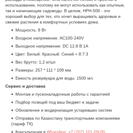
использовании, поэтому ее могут использовать как опытные,
так и начинающие садоводы. В целом, HPH-500 - это
хороший выбор для тех, кто хочет выращивать здоровые и
свежие растения в комфортных условиях дома.
Мощность: 8 Вт
Входное напряжение: AC100-240V
Выходное напряжение: DC 12,8 В 1А
Цвет: Белый: Красный: Синий = 8:7:3
Вес брутто: 1,2 кг/шт.
Размеры: 257 * 111 * 108 мм.
Емкость резервуара для воды: 1500 мл.
Сервис и доставка
Монтаж и пусконаладочные работы с гарантией
Подбор позиций под ваш бюджет и задачи
Обновление и модернизация устаревших систем
Отправка по Казахстану транспортными компаниями
(тариф ТК)
Консультация в
WhatsApp: +7 (707) 101-09-00