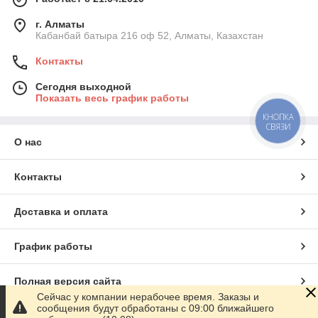
г. Алматы
Кабанбай батыра 216 оф 52, Алматы, Казахстан
Контакты
Сегодня выходной
Показать весь график работы
КНОПКА
СВЯЗИ
О нас
Контакты
Доставка и оплата
График работы
Полная версия сайта
Сейчас у компании нерабочее время. Заказы и
сообщения будут обработаны с 09:00 ближайшего
Сайт создан на маркетплейсе
Satu.kz