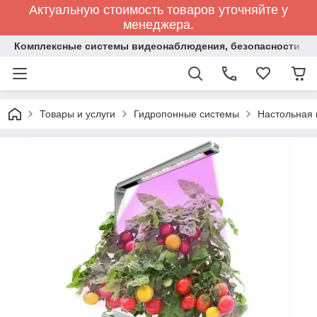
Актуальную стоимость товаров уточняйте у
менеджера.
Комплексные системы видеонаблюдения, безопасности и 
Товары и услуги
Гидропонные системы
Настольная 