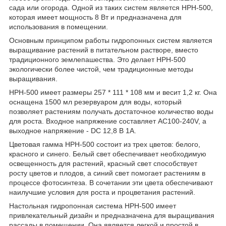
сада или огорода. Одной из таких систем является HPH-500,
которая имеет мощность 8 Вт и предназначена для
использования в помещении.
Основным принципом работы гидропонных систем является
выращивание растений в питательном растворе, вместо
традиционного землепашества. Это делает HPH-500
экологически более чистой, чем традиционные методы
выращивания.
HPH-500 имеет размеры 257 * 111 * 108 мм и весит 1,2 кг. Она
оснащена 1500 мл резервуаром для воды, который
позволяет растениям получать достаточное количество воды
для роста. Входное напряжение составляет AC100-240V, а
выходное напряжение - DC 12,8 В 1А.
Цветовая гамма HPH-500 состоит из трех цветов: белого,
красного и синего. Белый свет обеспечивает необходимую
освещенность для растений, красный свет способствует
росту цветов и плодов, а синий свет помогает растениям в
процессе фотосинтеза. В сочетании эти цвета обеспечивают
наилучшие условия для роста и процветания растений.
Настольная гидропонная система HPH-500 имеет
привлекательный дизайн и предназначена для выращивания
рассады в помещении. Она является легкой и простой в