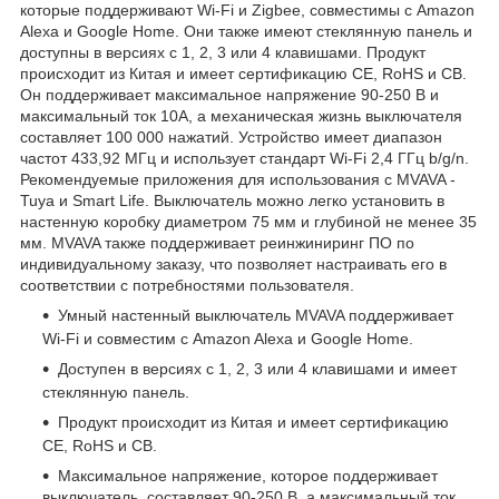
которые поддерживают Wi-Fi и Zigbee, совместимы с Amazon
Alexa и Google Home. Они также имеют стеклянную панель и
доступны в версиях с 1, 2, 3 или 4 клавишами. Продукт
происходит из Китая и имеет сертификацию CE, RoHS и CB.
Он поддерживает максимальное напряжение 90-250 В и
максимальный ток 10A, а механическая жизнь выключателя
составляет 100 000 нажатий. Устройство имеет диапазон
частот 433,92 МГц и использует стандарт Wi-Fi 2,4 ГГц b/g/n.
Рекомендуемые приложения для использования с MVAVA -
Tuya и Smart Life. Выключатель можно легко установить в
настенную коробку диаметром 75 мм и глубиной не менее 35
мм. MVAVA также поддерживает реинжиниринг ПО по
индивидуальному заказу, что позволяет настраивать его в
соответствии с потребностями пользователя.
Умный настенный выключатель MVAVA поддерживает
Wi-Fi и совместим с Amazon Alexa и Google Home.
Доступен в версиях с 1, 2, 3 или 4 клавишами и имеет
стеклянную панель.
Продукт происходит из Китая и имеет сертификацию
CE, RoHS и CB.
Максимальное напряжение, которое поддерживает
выключатель, составляет 90-250 В, а максимальный ток