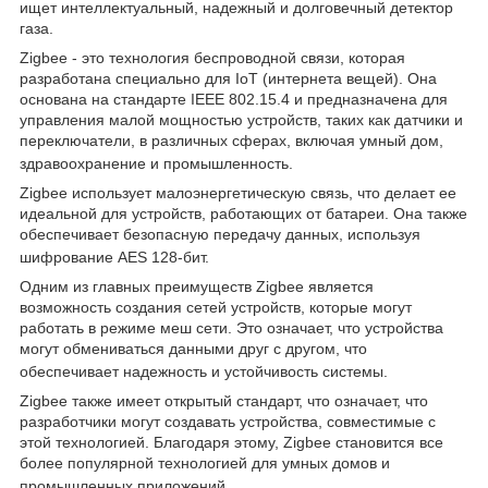
ищет интеллектуальный, надежный и долговечный детектор
газа.
Zigbee - это технология беспроводной связи, которая
разработана специально для IoT (интернета вещей). Она
основана на стандарте IEEE 802.15.4 и предназначена для
управления малой мощностью устройств, таких как датчики и
переключатели, в различных сферах, включая умный дом,
здравоохранение и промышленность.
Zigbee использует малоэнергетическую связь, что делает ее
идеальной для устройств, работающих от батареи. Она также
обеспечивает безопасную передачу данных, используя
шифрование AES 128-бит.
Одним из главных преимуществ Zigbee является
возможность создания сетей устройств, которые могут
работать в режиме меш сети. Это означает, что устройства
могут обмениваться данными друг с другом, что
обеспечивает надежность и устойчивость системы.
Zigbee также имеет открытый стандарт, что означает, что
разработчики могут создавать устройства, совместимые с
этой технологией. Благодаря этому, Zigbee становится все
более популярной технологией для умных домов и
промышленных приложений.