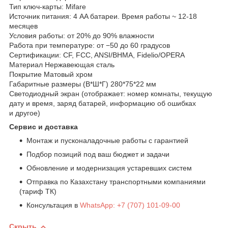
Тип ключ-карты: Mifare
Источник питания: 4 AA батареи. Время работы ~ 12-18
месяцев
Условия работы: от 20% до 90% влажности
Работа при температуре: от −50 до 60 градусов
Сертификации: CF, FCC, ANSI/BHMA, Fidelio/OPERA
Материал Нержавеющая сталь
Покрытие Матовый хром
Габаритные размеры (В*Ш*Г) 280*75*22 мм
Светодиодный экран (отображает: номер комнаты, текущую
дату и время, заряд батарей, информацию об ошибках
и другое)
Сервис и доставка
Монтаж и пусконаладочные работы с гарантией
Подбор позиций под ваш бюджет и задачи
Обновление и модернизация устаревших систем
Отправка по Казахстану транспортными компаниями
(тариф ТК)
Консультация в
WhatsApp: +7 (707) 101-09-00
Скрыть