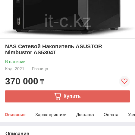
NAS Сетевой Накопитель ASUSTOR
Nimbustor AS5304T
В наличии
Код: 2021
Розница
370 000
₸
Купить
Описание
Характеристики
Доставка
Оплата
Усл
Описание