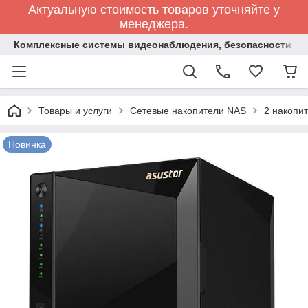
Актуальную стоимость товаров уточняйте у
менеджера.
Комплексные системы видеонаблюдения, безопасности и 
Товары и услуги
Сетевые накопители NAS
2 накопи
Новинка