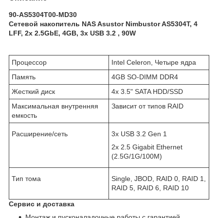
90-AS5304T00-MD30
Сетевой накопитель NAS Asustor Nimbustor AS5304T, 4
LFF, 2х 2.5GbE, 4GB, 3x USB 3.2 , 90W
Процессор
Intel Celeron, Четыре ядра
Память
4GB SO-DIMM DDR4
Жесткий диск
4x 3.5" SATA HDD/SSD
Максимальная внутренняя
Зависит от типов RAID
емкость
Расширение/сеть
3x USB 3.2 Gen 1
2x 2.5 Gigabit Ethernet
(2.5G/1G/100M)
Тип тома
Single, JBOD, RAID 0, RAID 1,
RAID 5, RAID 6, RAID 10
Сервис и доставка
Монтаж и пусконаладочные работы с гарантией