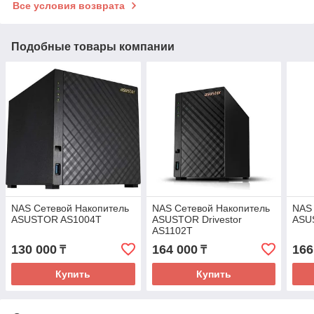
Все условия возврата
Подобные товары компании
NAS Сетевой Накопитель
NAS Сетевой Накопитель
NAS 
ASUSTOR AS1004T
ASUSTOR Drivestor
ASU
AS1102T
130 000
164 000
166
₸
₸
Купить
Купить