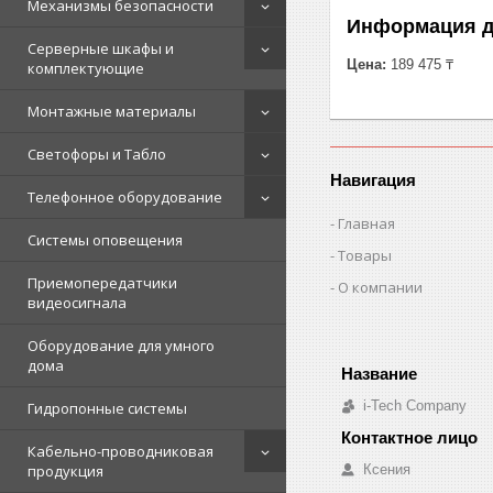
Механизмы безопасности
Информация д
Серверные шкафы и
Цена:
189 475 ₸
комплектующие
Монтажные материалы
Светофоры и Табло
Навигация
Телефонное оборудование
Главная
Системы оповещения
Товары
Приемопередатчики
О компании
видеосигнала
Оборудование для умного
дома
i-Tech Company
Гидропонные системы
Кабельно-проводниковая
Ксения
продукция