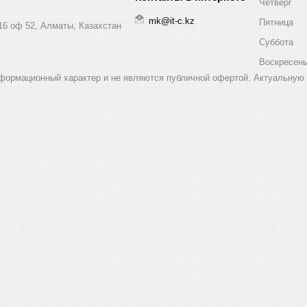
Четверг
mk@it-c.kz
Пятница
16 оф 52, Алматы, Казахстан
Суббота
Воскресен
нформационный характер и не являются публичной офертой. Актуальную 