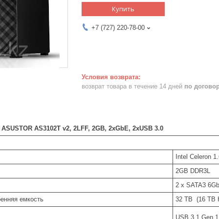
Купить
+7 (727) 220-78-00
возврат товара в течение 14 дней
по догово
 ASUSTOR AS3102T v2, 2LFF, 2GB, 2xGbE, 2xUSB 3.0
Intel Celeron 
2GB DDR3L
2 x SATA3 6Gb
енняя емкость
32 TB (16 TB 
USB 3.1 Gen 1