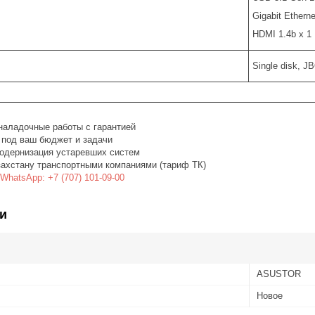
Gigabit Etherne
HDMI 1.4b x 1
Single disk, J
наладочные работы с гарантией
 под ваш бюджет и задачи
одернизация устаревших систем
захстану транспортными компаниями (тариф ТК)
WhatsApp: +7 (707) 101-09-00
и
ASUSTOR
Новое