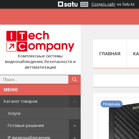
Создать сайт
на Satu.kz
ГЛАВНАЯ
КА
Комплексные системы
видеонаблюдения, безопасности и
автоматизации
Каталог товаров
Новинка
Услуги
Готовые решения
IP-видеонаблюдение