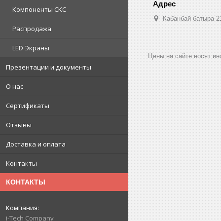
Компоненты СКС
Кабанбай батыра 2
Распродажа
LED Экраны
Цены на сайте носят и
Презентации и документы
О нас
Сертификаты
Отзывы
Доставка и оплата
Контакты
КОНТАКТЫ
i-Tech Company