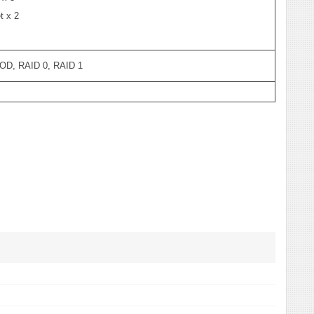
t x 2
BOD, RAID 0, RAID 1