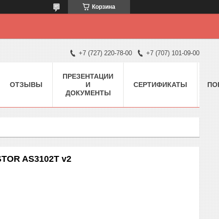
Корзина
+7 (727) 220-78-00
+7 (707) 101-09-00
ПРЕЗЕНТАЦИИ
ОТЗЫВЫ
И
СЕРТИФИКАТЫ
ПО
ДОКУМЕНТЫ
STOR AS3102T v2