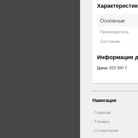
Характеристик
Основные
Производитель
Состояние
Информация д
Цена:
829 990 ₸
Навигация
Главная
Товары
О компании