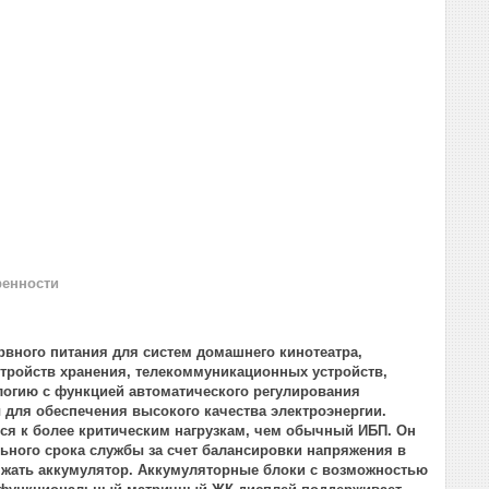
ренности
рвного питания для систем домашнего кинотеатра,
стройств хранения, телекоммуникационных устройств,
логию с функцией автоматического регулирования
 для обеспечения высокого качества электроэнергии.
ся к более критическим нагрузкам, чем обычный ИБП. Он
ьного срока службы за счет балансировки напряжения в
ряжать аккумулятор. Аккумуляторные блоки с возможностью