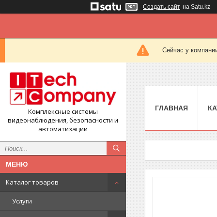
Создать сайт
на Satu.kz
Сейчас у компании
ГЛАВНАЯ
КА
Комплексные системы
видеонаблюдения, безопасности и
автоматизации
Каталог товаров
Услуги