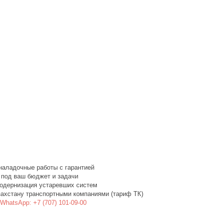
наладочные работы с гарантией
 под ваш бюджет и задачи
одернизация устаревших систем
захстану транспортными компаниями (тариф ТК)
WhatsApp: +7 (707) 101-09-00