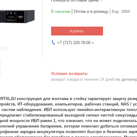
В наличии
Оптом и в розницу
Код:
1884
Купить
+7 (727) 220-78-00
возврат товара в течение 14 дней
по догово
RTXL2U конструкция для монтажа в стойку гарантирует защиту резе
ройств, ИТ-оборудования, компьютеров, рабочих станций, NAS / у
и систем наблюдения. ИБП использует линейно-интерактивную топо
 предлагает стабилизированный выходной сигнал чистой синусоиды
ой мощности ИБП равен 1, что означает, что он может подключать
ологией управления батареями, которая помогает добиться оптимал
вухфазная зарядка аккумулятора позволяет быстро и безопасно за