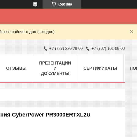
Корзина
шего рабочего дня (сегодня)
+7 (727) 220-78-00
+7 (707) 101-09-00
ПРЕЗЕНТАЦИИ
ОТЗЫВЫ
И
СЕРТИФИКАТЫ
ПО
ДОКУМЕНТЫ
ания CyberPower PR3000ERTXL2U