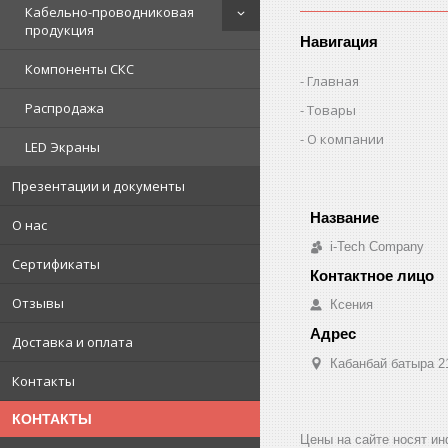
Кабельно-проводниковая
продукция
Навигация
Компоненты СКС
Главная
Распродажа
Товары
О компании
LED Экраны
Презентации и документы
О нас
i-Tech Company
Сертификаты
Отзывы
Ксения
Доставка и оплата
Кабанбай батыра 2
Контакты
КОНТАКТЫ
Цены на сайте носят и