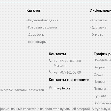
Каталог
Информац
Видеонаблюдения
Контакты
Готовые решения
Доставка
Домофоны
Оплата
Все товары
График 
Понедельн
+7 (727) 220-78-00
Магазин
Вторник
+7 (707) 101-09-00
Среда
Четверг
mk@it-c.kz
Пятница
16 оф 52, Алматы, Казахстан
Суббота
Воскресен
нформационный характер и не являются публичной офертой. Актуальную 