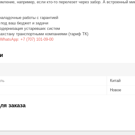
мление, например, если кто-то перелезет через забор. А встроенный м
наладочные работы с гарантией
 под ваш бюджет и задачи
одернизация устаревших систем
захстану транспортными компаниями (тариф ТК)
WhatsApp: +7 (707) 101-09-00
и
ель
Китай
Новое
ля заказа