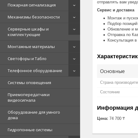
отправлять вам уведо
Пожарная сигнализация
Сервис и доставка
Механизмы безопасности
Монтаж и пуско
Подбор позиций
Серверные шкафы и
Обновление и м
комплектующие
Отправка по Ка
Консультация в
Монтажные материалы
Характеристик
Светофоры и Табло
Основные
Телефонное оборудование
Системы оповещения
Страна производит
Состояние
Приемопередатчики
видеосигнала
Информация д
Оборудование для умного
дома
Цена:
74 700 ₸
Гидропонные системы