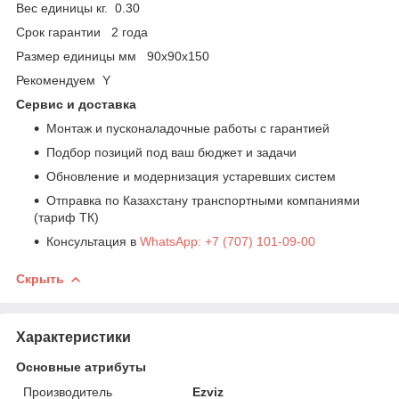
Вес единицы кг. 0.30
Срок гарантии 2 года
Размер единицы мм 90x90x150
Рекомендуем Y
Сервис и доставка
Монтаж и пусконаладочные работы с гарантией
Подбор позиций под ваш бюджет и задачи
Обновление и модернизация устаревших систем
Отправка по Казахстану транспортными компаниями
(тариф ТК)
Консультация в
WhatsApp: +7 (707) 101-09-00
Скрыть
Характеристики
Основные атрибуты
Производитель
Ezviz