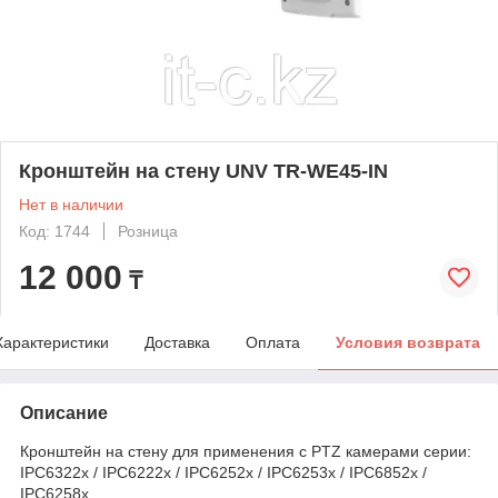
Кронштейн на стену UNV TR-WE45-IN
Нет в наличии
Код: 1744
Розница
12 000
₸
Характеристики
Доставка
Оплата
Условия возврата
Описание
Кронштейн на стену для применения с PTZ камерами серии:
IPC6322x / IPC6222x / IPC6252x / IPC6253x / IPC6852x /
IPC6258x