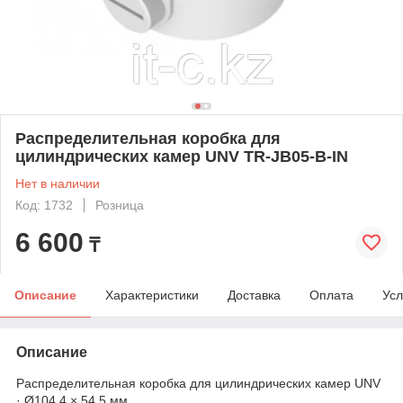
Распределительная коробка для
цилиндрических камер UNV TR-JB05-B-IN
Нет в наличии
Код: 1732
Розница
6 600
₸
Описание
Характеристики
Доставка
Оплата
Усл
Описание
Распределительная коробка для цилиндрических камер UNV
· Ø104.4 × 54.5 мм