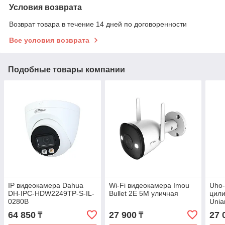
Условия возврата
Возврат товара в течение 14 дней по договоренности
Все условия возврата
Подобные товары компании
IP видеокамера Dahua
Wi-Fi видеокамера Imou
Uho-
DH-IPC-HDW2249TP-S-IL-
Bullet 2E 5M уличная
цили
0280B
Unia
64 850
27 900
27 
₸
₸